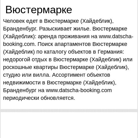
Вюстермарке
Человек едет в Вюстермарке (Хайдеблик),
Бранденбург. Разыскивает жилье. Вюстермарке
(Хайдеблик): аренда проживания на www.datscha-
booking.com. Поиск апартаментов Вюстермарке
(Хайдеблик) по каталогу объектов в Германия:
недорогой отдых в Вюстермарке (Хайдеблик) или
роскошные квартиры Вюстермарке (Хайдеблик),
студио или вилла. Ассортимент объектов
недвижимости в Вюстермарке (Хайдеблик),
Бранденбург на www.datscha-booking.com
периодически обновляется.