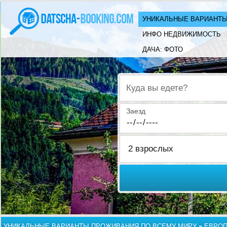
УНИКАЛЬНЫЕ ВАРИАНТЫ
ИНФО НЕДВИЖИМОСТЬ
ДАЧА: ФОТО
Куда вы едете?
Заезд
УНИКАЛЬНЫЕ ВАРИАНТЫ ПРОЖИВАНИЯ ПО ВСЕМУ МИРУ
»
ЕВРО