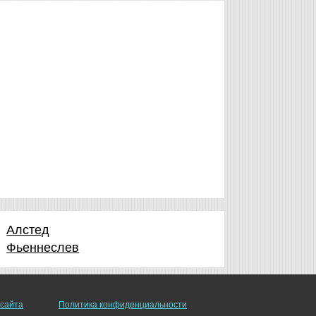
Алстед
Фьеннеслев
 сайта
Политика конфиденциальности