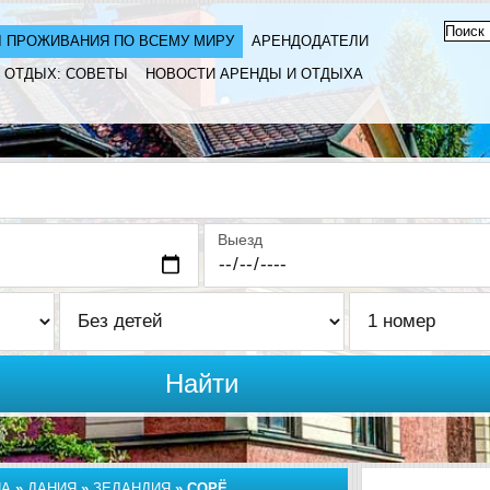
 ПРОЖИВАНИЯ ПО ВСЕМУ МИРУ
АРЕНДОДАТЕЛИ
ОТДЫХ: СОВЕТЫ
НОВОСТИ АРЕНДЫ И ОТДЫХА
Выезд
Найти
ПА
»
ДАНИЯ
»
ЗЕЛАНДИЯ
»
СОРЁ