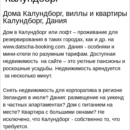
Дома Калундборг, виллы и квартиры
Калундборг, Дания
Дом в Калундборг или лофт – проживание для
резервирования в таких городах, как и др. на
www.datscha-booking.com. Дания - особняки и
мини-отели по разумным тарифам. Доступная
недвижимость на сайте – это уютные пансионы и
роскошные усадьбы. Недвижимость арендуется
за несколько минут.
Снять недвижимость для корпоратива в регионе
Зеландия в июле? Дания: размещение на уикенд
в частных апартаментах? Дом с питанием на
месте? Квартира с большими окнами? Не
исключено, что Калундборг - собственно то, что
требуется.