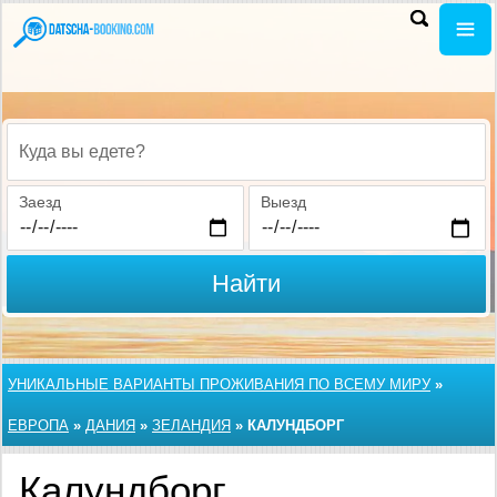
Куда вы едете?
Заезд
Выезд
Найти
УНИКАЛЬНЫЕ ВАРИАНТЫ ПРОЖИВАНИЯ ПО ВСЕМУ МИРУ
»
ЕВРОПА
»
ДАНИЯ
»
ЗЕЛАНДИЯ
»
КАЛУНДБОРГ
Калундборг