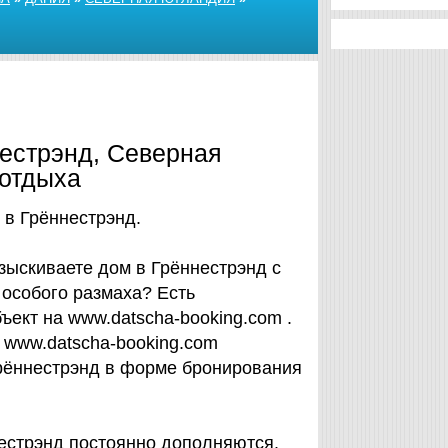
естрэнд, Северная
 отдыха
в Грённестрэнд.
зыскиваете дом в Грённестрэнд с
 особого размаха? Есть
ъект на www.datscha-booking.com .
 www.datscha-booking.com
рённестрэнд в форме бронирования
естрэнд постоянно дополняются.