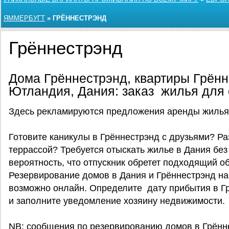
ЯММЕРБУГТ
»
ГРЁННЕСТРЭНД
Грённестрэнд
Дома Грённестрэнд, квартиры Грённ
Ютландия, Дания: заказ жилья для
Здесь рекламируются предложения аренды жилья 
Готовите каникулы в Грённестрэнд с друзьями? Ра
террассой? Требуется отыскать жилье в Дания без
вероятность, что отпускник обретет подходящий об
Резервирование домов в Дания и Грённестрэнд на
возможно онлайн. Определите дату прибытия в Г
и заполните уведомление хозяину недвижимости.
NB: сообщения по резервированию домов в Грённ