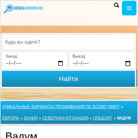
Куда вы едете?
Заезд
Выезд
Найти
УНИКАЛЬНЫЕ ВАРИАНТЫ ПРОЖИВАНИЯ ПО ВСЕМУ МИРУ
»
ЕВРОПА
»
ДАНИЯ
»
СЕВЕРНАЯ ЮТЛАНДИЯ
»
ОЛЬБОРГ
»
ВАДУМ
Вадум