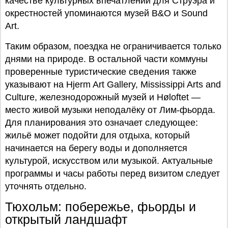
качестве культурных впечатлений для Струэра и
окрестностей упоминаются музей B&O и Sound
Art.
Таким образом, поездка не ограничивается только
днями на природе. В остальной части коммуны
проверенные туристические сведения также
указывают на Hjerm Art Gallery, Mississippi Arts and
Culture, железнодорожный музей и Høloftet —
место живой музыки неподалёку от Лим-фьорда.
Для планирования это означает следующее:
жильё может подойти для отдыха, который
начинается на берегу воды и дополняется
культурой, искусством или музыкой. Актуальные
программы и часы работы перед визитом следует
уточнять отдельно.
Тюхольм: побережье, фьорды и
открытый ландшафт