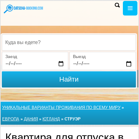
Куда вы едете?
Заезд
Выезд
Найти
УНИКАЛЬНЫЕ ВАРИАНТЫ ПРОЖИВАНИЯ ПО ВСЕМУ МИРУ
»
ЕВРОПА
»
ДАНИЯ
»
ЮТЛАНД
»
СТРУЭР
Квартира для отпуска в