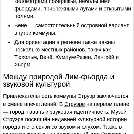
километрами побережья, небольшими
фьордами, прибрежными лугами и открытыми
полями.
Венё — самостоятельный островной вариант
внутри коммуны.
Для ориентации в регионе также важны
несколько местных районов, таких как
Тюхольм, Венё, Хумлум/Резен, Лангхёй и
Хьерм.
Между природой Лим-фьорда и
звуковой культурой
Привлекательность коммуны Струэр заключается
в смене впечатлений. В
Струэре
на первом плане
— город, гавань и звуковая идентичность. Музей
Струэра посвящён недавней культурной истории
города и его связи со звуком и слухом. Также в