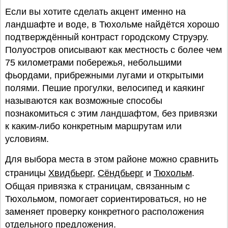
Если вы хотите сделать акцент именно на
ландшафте и воде, в Тюхольме найдётся хорошо
подтверждённый контраст городскому Струэру.
Полуостров описывают как местность с более чем
75 километрами побережья, небольшими
фьордами, прибрежными лугами и открытыми
полями. Пешие прогулки, велосипед и каякинг
называются как возможные способы
познакомиться с этим ландшафтом, без привязки
к каким-либо конкретным маршрутам или
условиям.
Для выбора места в этом районе можно сравнить
страницы
Хвидбьерг
,
Сёндбьерг
и
Тюхольм
.
Общая привязка к страницам, связанным с
Тюхольмом, помогает сориентироваться, но не
заменяет проверку конкретного расположения
отдельного предложения.