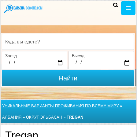
Куда вы едете?
Заезд
Выезд
Найти
УНИКАЛЬНЫЕ ВАРИАНТЫ ПРОЖИВАНИЯ ПО ВСЕМУ МИРУ
»
АЛБАНИЯ
»
ОКРУГ ЭЛЬБАСАН
»
TREGAN
Tregan