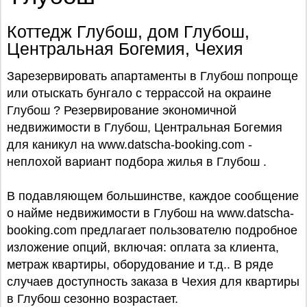
Коттедж Глубош, дом Глубош,
Центральная Богемия, Чехия
Зарезервировать апартаменты в Глубош попроще
или отыскать бунгало с террассой на окраине
Глубош ? Резервирование экономичной
недвижимости в Глубош, Центральная Богемия
для каникул на www.datscha-booking.com -
неплохой вариант подбора жилья в Глубош .
В подавляющем большинстве, каждое сообщение
о найме недвижимости в Глубош на www.datscha-
booking.com предлагает пользователю подробное
изложение опций, включая: оплата за клиента,
метраж квартиры, оборудование и т.д.. В ряде
случаев доступность заказа в Чехия для квартиры
в Глубош сезонно возрастает.