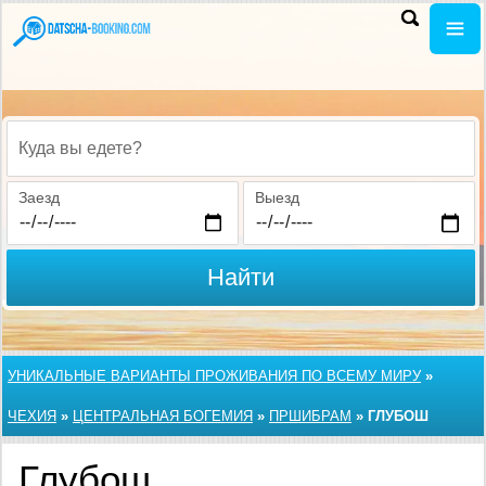
Куда вы едете?
Заезд
Выезд
Найти
УНИКАЛЬНЫЕ ВАРИАНТЫ ПРОЖИВАНИЯ ПО ВСЕМУ МИРУ
»
ЧЕХИЯ
»
ЦЕНТРАЛЬНАЯ БОГЕМИЯ
»
ПРШИБРАМ
»
ГЛУБОШ
Глубош