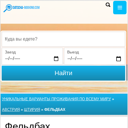
Куда вы едете?
Заезд
Выезд
Найти
УНИКАЛЬНЫЕ ВАРИАНТЫ ПРОЖИВАНИЯ ПО ВСЕМУ МИРУ
»
АВСТРИЯ
»
ШТИРИЯ
»
ФЕЛЬДБАХ
Фельдбах