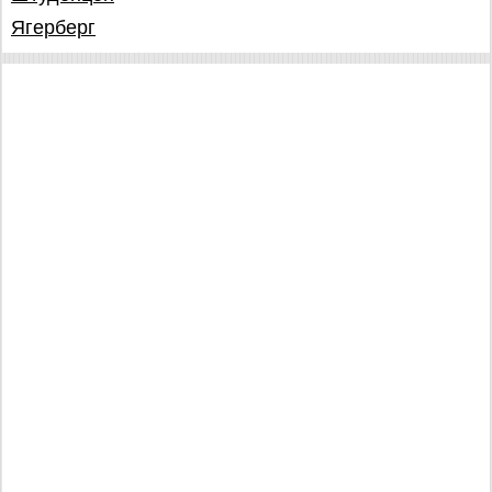
Ягерберг