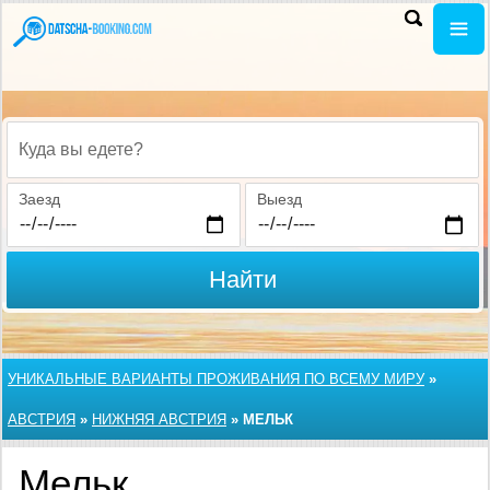
Куда вы едете?
Заезд
Выезд
Найти
УНИКАЛЬНЫЕ ВАРИАНТЫ ПРОЖИВАНИЯ ПО ВСЕМУ МИРУ
»
АВСТРИЯ
»
НИЖНЯЯ АВСТРИЯ
»
МЕЛЬК
Мельк