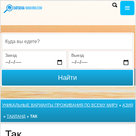
Куда вы едете?
Заезд
Выезд
Найти
УНИКАЛЬНЫЕ ВАРИАНТЫ ПРОЖИВАНИЯ ПО ВСЕМУ МИРУ
»
АЗИЯ
»
ТАИЛАНД
»
ТАК
Так