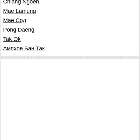
Chiang Ngoen
Mae Lamung
Mae Сод
Pong Daeng
Tak Ok
Ампхое Бан Так