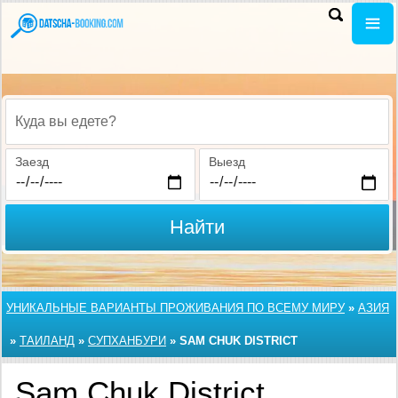
Куда вы едете?
Заезд
Выезд
Найти
УНИКАЛЬНЫЕ ВАРИАНТЫ ПРОЖИВАНИЯ ПО ВСЕМУ МИРУ
»
АЗИЯ
»
ТАИЛАНД
»
СУПХАНБУРИ
»
SAM CHUK DISTRICT
Sam Chuk District