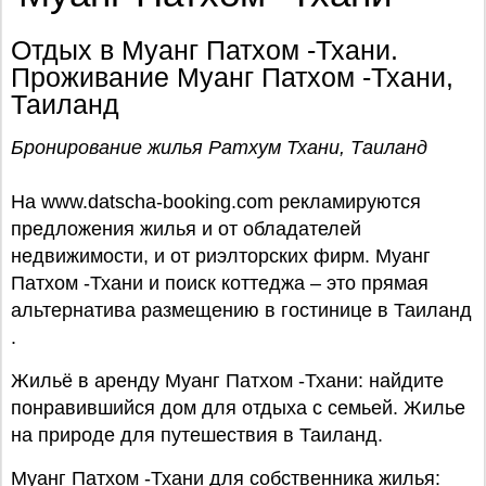
Отдых в Муанг Патхом -Тхани.
Проживание Муанг Патхом -Тхани,
Таиланд
Бронирование жилья Ратхум Тхани, Таиланд
На www.datscha-booking.com рекламируются
предложения жилья и от обладателей
недвижимости, и от риэлторских фирм. Муанг
Патхом -Тхани и поиск коттеджа – это прямая
альтернатива размещению в гостинице в Таиланд
.
Жильё в аренду Муанг Патхом -Тхани: найдите
понравившийся дом для отдыха с семьей. Жилье
на природе для путешествия в Таиланд.
Муанг Патхом -Тхани для собственника жилья: