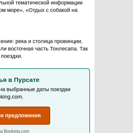
ельной тематической информации
ом море», «Отдых с собакой на
ения: река и столица провинции,
ли восточная часть Тонлесапа. Так
 поездки.
ья в Пурсате
 на выбранные даты поездки
king.com.
 и предложения
на Booking.com