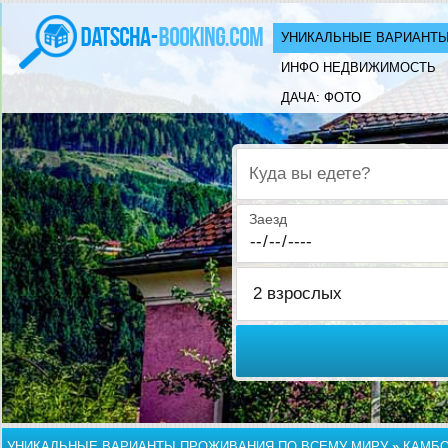
УНИКАЛЬНЫЕ ВАРИАНТЫ
ИНФО НЕДВИЖИМОСТЬ
ДАЧА: ФОТО
Куда вы едете?
Заезд
УНИКАЛЬНЫЕ ВАРИАНТЫ ПРОЖИВАНИЯ ПО ВСЕМУ МИРУ
»
КАМБ