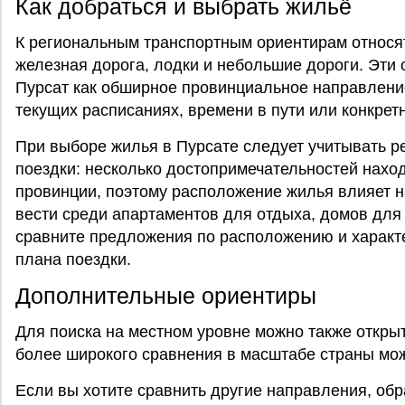
Как добраться и выбрать жильё
К региональным транспортным ориентирам относя
железная дорога, лодки и небольшие дороги. Эти
Пурсат как обширное провинциальное направлени
текущих расписаниях, времени в пути или конкрет
При выборе жилья в Пурсате следует учитывать 
поездки: несколько достопримечательностей нахо
провинции, поэтому расположение жилья влияет н
вести среди апартаментов для отдыха, домов для
сравните предложения по расположению и характ
плана поездки.
Дополнительные ориентиры
Для поиска на местном уровне можно также откры
более широкого сравнения в масштабе страны мо
Если вы хотите сравнить другие направления, об