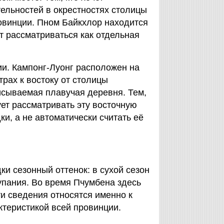
тельностей в окрестностях столицы
овинции. Пном Байкхлор находится
т рассматриваться как отдельная
ии. Кампонг-Луонг расположен на
трах к востоку от столицы
исываемая плавучая деревня. Тем,
ует рассматривать эту восточную
и, а не автоматически считать её
и сезонный оттенок: в сухой сезон
упания. Во время Пчумбена здесь
и сведения относятся именно к
ктеристикой всей провинции.