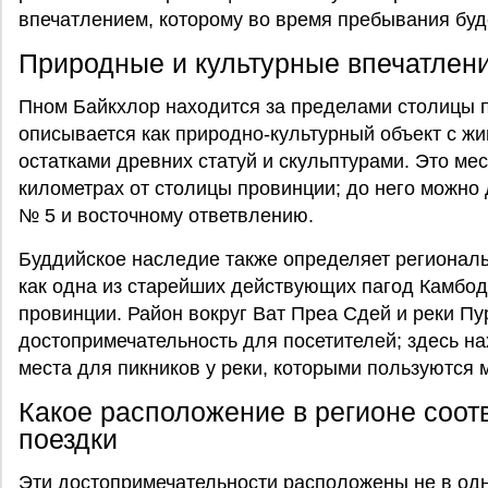
впечатлением, которому во время пребывания буд
Природные и культурные впечатлен
Пном Байкхлор находится за пределами столицы пр
описывается как природно-культурный объект с 
остатками древних статуй и скульптурами. Это ме
километрах от столицы провинции; до него можно
№ 5 и восточному ответвлению.
Буддийское наследие также определяет региональ
как одна из старейших действующих пагод Камбод
провинции. Район вокруг Ват Преа Сдей и реки Пу
достопримечательность для посетителей; здесь н
места для пикников у реки, которыми пользуются 
Какое расположение в регионе соот
поездки
Эти достопримечательности расположены не в одно