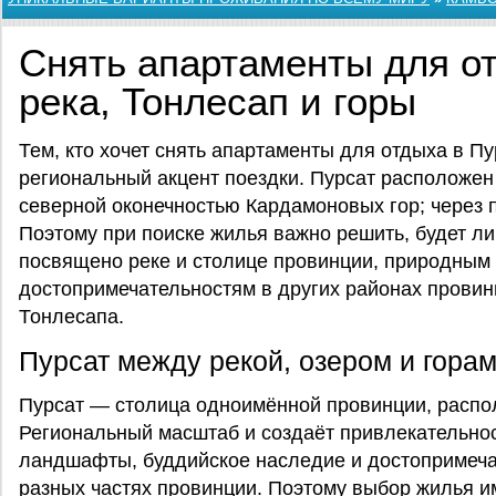
Снять апартаменты для о
река, Тонлесап и горы
Тем, кто хочет снять апартаменты для отдыха в П
региональный акцент поездки. Пурсат расположен
северной оконечностью Кардамоновых гор; через 
Поэтому при поиске жилья важно решить, будет л
посвящено реке и столице провинции, природным
достопримечательностям в других районах провин
Тонлесапа.
Пурсат между рекой, озером и гора
Пурсат — столица одноимённой провинции, распол
Региональный масштаб и создаёт привлекательнос
ландшафты, буддийское наследие и достопримеча
разных частях провинции. Поэтому выбор жилья и