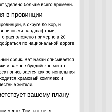
ет уделено больше всего времени.
ия в провинции
овинции, в округе Ко-Кор, и
живописными ландшафтами,
сто расположено примерно в 20
 добраться по национальной дороге
ный облик. Ват Бакан описывается
жи и важное буддийское место
рсат описывается как региональная
аходятся храмовый комплекс и
местные жители.
ветствует вашему плану
м месте. Тем, кто хочет