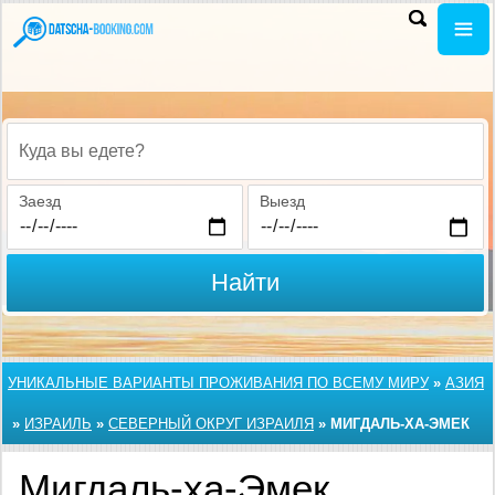
Куда вы едете?
Заезд
Выезд
Найти
УНИКАЛЬНЫЕ ВАРИАНТЫ ПРОЖИВАНИЯ ПО ВСЕМУ МИРУ
»
АЗИЯ
»
ИЗРАИЛЬ
»
СЕВЕРНЫЙ ОКРУГ ИЗРАИЛЯ
»
МИГДАЛЬ-ХА-ЭМЕК
Мигдаль-ха-Эмек