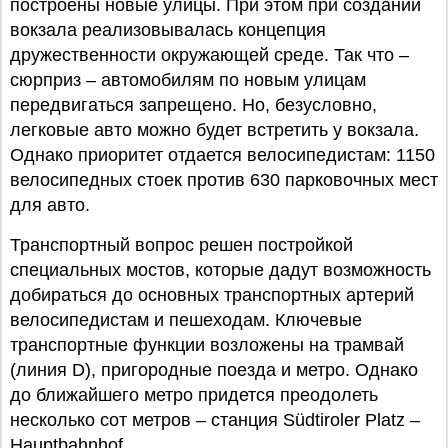
построены новые улицы. При этом при создании
вокзала реализовывалась концепция
дружественности окружающей среде. Так что –
сюрприз – автомобилям по новым улицам
передвигаться запрещено. Но, безусловно,
легковые авто можно будет встретить у вокзала.
Однако приоритет отдается велосипедистам: 1150
велосипедных стоек против 630 парковочных мест
для авто.
Транспортный вопрос решен постройкой
специальных мостов, которые дадут возможность
добираться до основных транспортных артерий
велосипедистам и пешеходам. Ключевые
транспортные функции возложены на трамвай
(линия D), пригородные поезда и метро. Однако
до ближайшего метро придется преодолеть
несколько сот метров – станция Südtiroler Platz –
Hauptbahnhof.