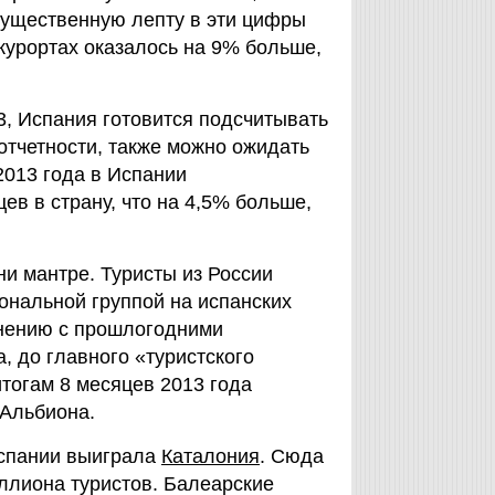
ущественную лепту в эти цифры
курортах оказалось на 9% больше,
3, Испания готовится подсчитывать
тотчетности, также можно ожидать
2013 года в Испании
в в страну, что на 4,5% больше,
ни мантре. Туристы из России
ональной группой на испанских
внению с прошлогодними
, до главного «туристского
итогам 8 месяцев 2013 года
 Альбиона.
Испании выиграла
Каталония
. Сюда
иллиона туристов. Балеарские