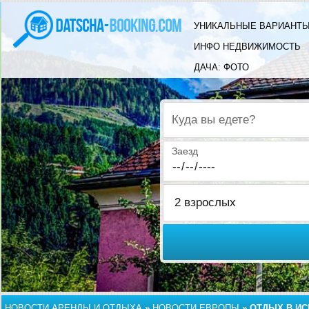
УНИКАЛЬНЫЕ ВАРИАНТЫ
ИНФО НЕДВИЖИМОСТЬ
ДАЧА: ФОТО
Куда вы едете?
Заезд
НОВОСТИ АРЕНДЫ И ОТДЫХА
»
НОВОСТИ ЕВРОПЫ
»
ОТДЫХ В ИС