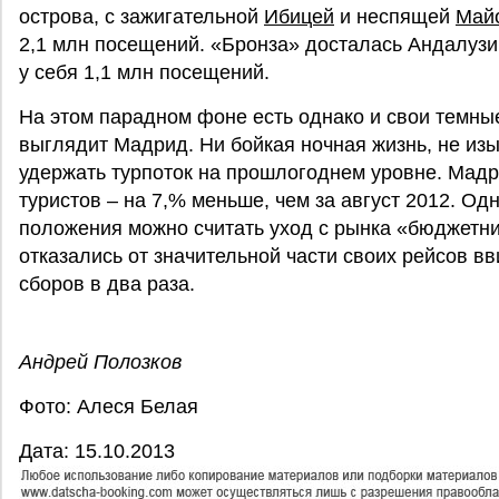
острова, с зажигательной
Ибицей
и неспящей
Май
2,1 млн посещений. «Бронза» досталась Андалузи
у себя 1,1 млн посещений.
На этом парадном фоне есть однако и свои темны
выглядит Мадрид. Ни бойкая ночная жизнь, не из
удержать турпоток на прошлогоднем уровне. Мадри
туристов – на 7,% меньше, чем за август 2012. Од
положения можно считать уход с рынка «бюджетник
отказались от значительной части своих рейсов 
сборов в два раза.
Андрей Полозков
Фото: Алеся Белая
Дата: 15.10.2013