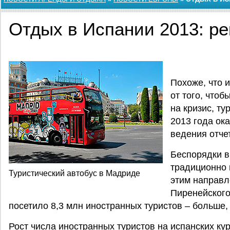
Отдых в Испании 2013: ре
Похоже, что 
от того, чтоб
на кризис, ту
2013 года ок
ведения отче
Беспорядки в
традиционно 
Туристический автобус в Мадриде
этим направл
Пиренейского
посетило 8,3 млн иностранных туристов – больше, 
Рост числа иностранных туристов на испанских кур