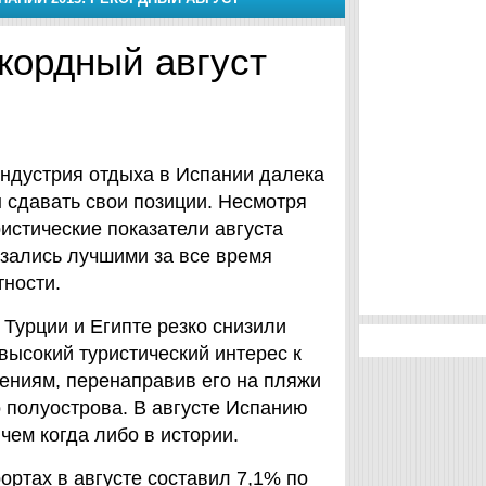
кордный август
индустрия отдыха в Испании далека
ы сдавать свои позиции. Несмотря
ристические показатели августа
азались лучшими за все время
тности.
 Турции и Египте резко снизили
высокий туристический интерес к
ениям, перенаправив его на пляжи
 полуострова. В августе Испанию
чем когда либо в истории.
ортах в августе составил 7,1% по