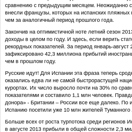
сравнению с предыдущим месяцем. Неожиданно с
внесли французы, которых на испанских пляжных 
чем за аналогичный период прошлого года.
Закончив на оптимистичной ноте летний сезон 201
доходы в целом по году. И здесь, если верить ста
рекордных показателей. За период январь-август 
зафиксировано 42,3 миллиона прибытий иностранце
чем в прошлом году.
Русские идут! Для Испании эта фраза теперь срод
оказались едва ли не самой быстрорастущей наци
курортах. Их число выросло почти на 30% по сра
показателями и составило 1,1 млн человек. Правда
донора» - Британии – России все еще далеко. По 
Испанию посетили уже 10 млн жителей Туманного
Больше всех от роста турпотока среди регионов 
в августе 2013 прибыли в общей сложности 2,3 м