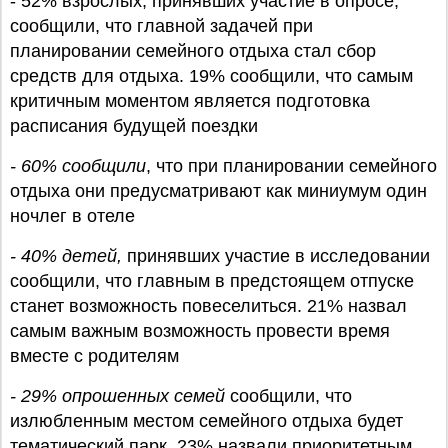
- 52% взрослых, принявших участие в опросе,
сообщили, что главной задачей при
планировании семейного отдыха стал сбор
средств для отдыха. 19% сообщили, что самым
критичным моментом является подготовка
расписания будущей поездки
- 60% сообщили
, что при планировании семейного
отдыха они предусматривают как миниумум один
ночлег в отеле
- 40% детей,
принявших участие в исследовании
сообщили, что главным в предстоящем отпуске
станет возможность повеселиться. 21% назвал
самым важным возможность провести время
вместе с родителям
- 29% опрошенных семей
сообщили, что
излюбленным местом семейного отдыха будет
тематический парк. 23% назвали приоритетным