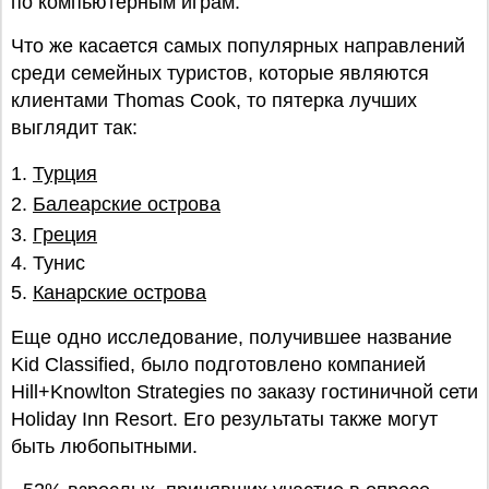
по компьютерным играм.
Что же касается самых популярных направлений
среди семейных туристов, которые являются
клиентами Thomas Cook, то пятерка лучших
выглядит так:
1.
Турция
2.
Балеарские острова
3.
Греция
4. Тунис
5.
Канарские острова
Еще одно исследование, получившее название
Kid Classified, было подготовлено компанией
Hill+Knowlton Strategies по заказу гостиничной сети
Holiday Inn Resort. Его результаты также могут
быть любопытными.