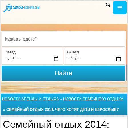
Куда вы едете?
Заезд
Выезд
Найти
НОВОСТИ АРЕНДЫ И ОТДЫХА
»
НОВОСТИ СЕМЕЙНОГО ОТДЫХА
»
СЕМЕЙНЫЙ ОТДЫХ 2014: ЧЕГО ХОТЯТ ДЕТИ И ВЗРОСЛЫЕ?
Семейный отдых 2014: