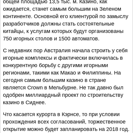
общей площадью 13,5 тыс. м. Казино, как
ожидается, станет самым большим на Зеленом
континенте. Основной его клиентурой по замыслу
разработчиков должны стать состоятельные
китайцы, к услугам которых будут организованы
750 игорных столов и 1500 автоматов.
С недавних пор Австралия начала строить у себя
игорные комплексы и фактически включилась в
конкурентную борьбу с другими игорными
регионами, такими как Макао и Филиппины. На
сегодня самым большим казино в стране
является Crown в Мельбурне. Не так давно был
одобрен миллиардный проект по строительству
казино в Сиднее.
Что касается курорта в Кэрнсе, то при условии
прохождения всех согласований, торжественное
открытие можно будет запланировать на 2018 год.