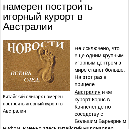
намерен построить
игорный курорт в
Австралии
Не исключено, что
еще одним крупным
игорным центром в
мире станет больше.
На этот раз в
прицеле –
Австралия
и ее
Китайский олигарх намерен
курорт Кэрнс в
построить игорный курорт в
Квинсленде по
Австралии
соседству с
Большим Барьерным
Рифом. Именно здесь китайский миллиардер