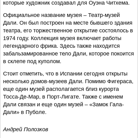
которые художник создавал для Оуэна Читхема.
Официальное название музея – Театр-музей
Дали. Он был построен на месте бывшего здания
театра, его торжественное открытие состоялось в
1974 году. Коллекция музея включает работы
легендарного фрика. Здесь также находится
забальзамированное тело Дали, которое покоится
в склепе под куполом.
Стоит отметить, что в Испании сегодня открыты
несколько домов-музеев Дали. Помимо Фигераса,
еще один музей располагается близ курорта
Тосса-Де-Мар, в Порт-Лигате. Также с именем
Дали связан и еще один музей – «Замок Гала-
Дали» в Пуболе.
Андрей Полозков