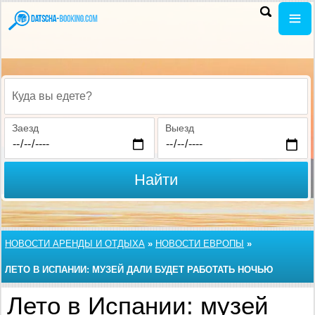
Куда вы едете?
Заезд
Выезд
Найти
НОВОСТИ АРЕНДЫ И ОТДЫХА
»
НОВОСТИ ЕВРОПЫ
»
ЛЕТО В ИСПАНИИ: МУЗЕЙ ДАЛИ БУДЕТ РАБОТАТЬ НОЧЬЮ
Лето в Испании: музей