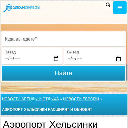
Куда вы едете?
Заезд
Выезд
Найти
НОВОСТИ АРЕНДЫ И ОТДЫХА
»
НОВОСТИ ЕВРОПЫ
»
АЭРОПОРТ ХЕЛЬСИНКИ РАСШИРЯТ И ОБНОВЯТ
Аэропорт Хельсинки