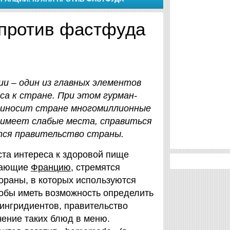
 против фастфуда
ии – один из главных элементов
са к стране. При этом гурман-
риносит стране многомиллионные
р имеет слабые места, справиться
ся правительство страны.
ста интереса к здоровой пище
ещающие
Францию
, стремятся
ораны, в которых используются
чтобы иметь возможность определить
ингридиентов, правительство
ение таких блюд в меню.