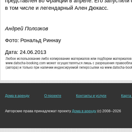
представлен во Франции в апреле. Его запустили 
в том числе и легендарный Ален Дюкасс.
Андрей Полозков
Фото: Рональд Риннау
Дата: 24.06.2013
Дома в аренду
О проекте
Контакты и услуги
Карта
Авторские права принадлежат проекту
Дома в аренду
(c) 2008--2026