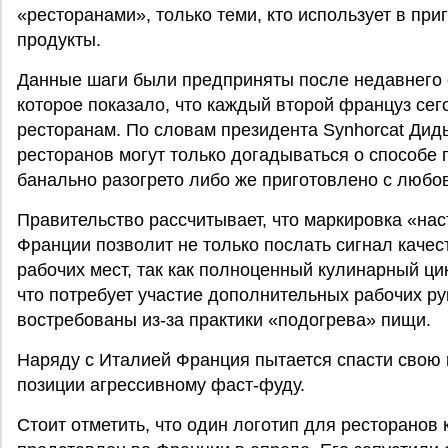
«ресторанами», только теми, кто использует в пр
продукты.
Данные шаги были предприняты после недавнего 
которое показало, что каждый второй француз сег
ресторанам. По словам президента Synhorcat Дид
ресторанов могут только догадываться о способе
банально разогрето либо же приготовлено с любо
Правительство рассчитывает, что маркировка «на
Франции позволит не только послать сигнал качес
рабочих мест, так как полноценный кулинарный ци
что потребует участие дополнительных рабочих ру
востребованы из-за практики «подогрева» пищи.
Наряду с Италией Франция пытается спасти свою к
позиции агрессивному фаст-фуду.
Стоит отметить, что один логотип для ресторанов