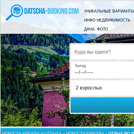
УНИКАЛЬНЫЕ ВАРИАНТЫ
ИНФО НЕДВИЖИМОСТЬ
ДАЧА: ФОТО
Куда вы едете?
Заезд
НОВОСТИ АРЕНДЫ И ОТДЫХА
»
НОВОСТИ ЕВРОПЫ
»
ОТДЫХ ВО Ф