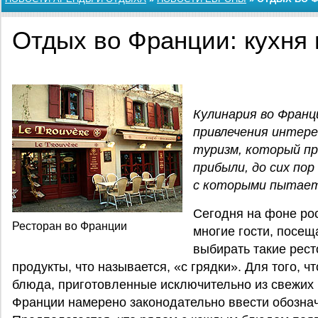
Отдых во Франции: кухня
Кулинария во Франц
привлечения интере
туризм, который п
прибыли, до сих по
с которыми пытает
Сегодня на фоне ро
Ресторан во Франции
многие гости, пос
выбирать такие рест
продукты, что называется, «с грядки». Для того, 
блюда, приготовленные исключительно из свежих 
Франции намерено законодательно ввести обознач