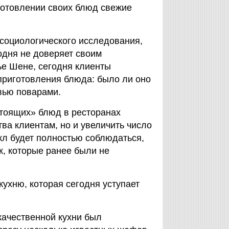
иготовлении своих блюд свежие
социологического исследования,
одня не доверяет своим
ье Шене, сегодня клиенты
 приготовления блюда: было ли оно
вью поварами.
стоящих» блюд в ресторанах
тва клиентам, но и увеличить число
кл будет полностью соблюдаться,
к, которые ранее были не
ухню, которая сегодня уступает
 качественной кухни был