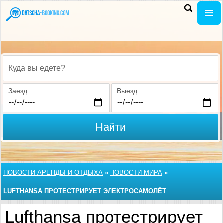
Куда вы едете?
Заезд
Выезд
Найти
НОВОСТИ АРЕНДЫ И ОТДЫХА
»
НОВОСТИ МИРА
»
LUFTHANSA ПРОТЕСТРИРУЕТ ЭЛЕКТРОСАМОЛЁТ
Lufthansa протестрирует