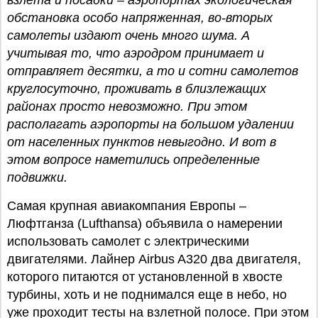
взлета и посадки – аэропортах экологическая
обстановка особо напряженная, во-вторых
самолеты издают очень много шума. А
учитывая то, что аэродром принимает и
отправляет десятки, а то и сотни самолетов
круглосуточно, проживать в близлежащих
районах просто невозможно. При этом
располагать аэропорты на большом удалении
от населенных пунктов невыгодно. И вот в
этом вопросе наметились определенные
подвижки.
Самая крупная авиакомпания Европы –
Люфтганза (Lufthansa) объявила о намерении
использовать самолет с электрическими
двигателями. Лайнер Airbus A320 два двигателя,
которого питаются от установленной в хвосте
турбины, хоть и не поднимался еще в небо, но
уже проходит тесты на взлетной полосе. При этом