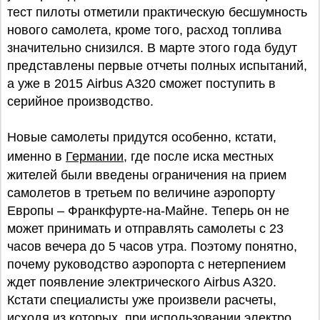
тест пилоты отметили практическую бесшумность
нового самолета, кроме того, расход топлива
значительно снизился. В марте этого года будут
представлены первые отчеты полных испытаний,
а уже в 2015 Airbus A320 сможет поступить в
серийное производство.
Новые самолеты придутся особенно, кстати,
именно в
Германии
, где после иска местных
жителей были введены ограничения на прием
самолетов в третьем по величине аэропорту
Европы – Франкфурте-на-Майне. Теперь он не
может принимать и отправлять самолеты с 23
часов вечера до 5 часов утра. Поэтому понятно,
почему руководство аэропорта с нетерпением
ждет появление электрического Airbus A320.
Кстати специалисты уже произвели расчеты,
исходя из которых, при использовании электро