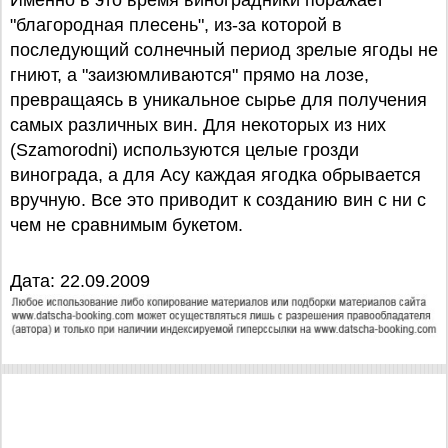
Именно в это время виноградники поражает
"благородная плесень", из-за которой в
последующий солнечный период зрелые ягоды не
гниют, а "заизюмливаются" прямо на лозе,
превращаясь в уникальное сырье для получения
самых различных вин. Для некоторых из них
(Szamorodni) используются целые грозди
винограда, а для Асу каждая ягодка обрывается
вручную. Все это приводит к созданию вин с ни с
чем не сравнимым букетом.
Дата: 22.09.2009