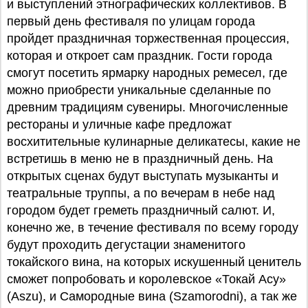
и выступлений этнографических коллективов. В
первый день фестиваля по улицам города
пройдет праздничная торжественная процессия,
которая и откроет сам праздник. Гости города
смогут посетить ярмарку народных ремесел, где
можно приобрести уникальные сделанные по
древним традициям сувениры. Многочисленные
рестораны и уличные кафе предложат
восхитительные кулинарные деликатесы, какие не
встретишь в меню не в праздничный день. На
открытых сценах будут выступать музыканты и
театральные труппы, а по вечерам в небе над
городом будет греметь праздничный салют. И,
конечно же, в течение фестиваля по всему городу
будут проходить дегустации знаменитого
токайского вина, на которых искушенный ценитель
сможет попробовать и королевское «Токай Асу»
(Aszu), и Самородные вина (Szamorodni), а так же