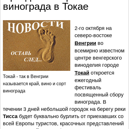
винограда в Токае
2-го октября на
северо-востоке
Венгрии
во
всемирно известном
центре венгерского
виноделия городе
Токай
откроется
Токай - так в Венгрии
ежегодный
называется край, вино и сорт
фестиваль
винограда
посвященный сбору
винограда. В
течении 3 дней небольшой городок на берегу реки
Тисса
будет буквально бурлить от приехавших со
всей Европы туристов, красочных представлений