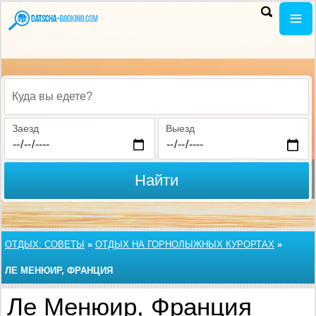
Куда вы едете?
Заезд
Выезд
Найти
ОТДЫХ: СОВЕТЫ
»
ОТДЫХ НА ГОРНОЛЫЖНЫХ КУРОРТАХ
»
ЛЕ МЕНЮИР, ФРАНЦИЯ
Ле Менюир, Франция