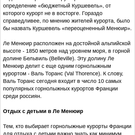
определение «бюджетный Куршевель», от
которого курорт не в восторге. Гораздо
справедливее, по мнению жителей курорта, было
бы назвать Куршевель «переоцененный Менюир».
Ле Менюир расположен на достойной альпийской
высоте - 1850 метров над уровнем моря, в горной
долине Бельвиль (Belleville). Эту долину Ле
Менюир делит с еще одним горнолыжным
курортом - Валь Торанс (Val Thorence). К слову,
Валь Торанс сегодня входит в число 10 самых
популярных горнолыжных курортов Франции
среди россиян.
Отдых с детьми в Ле Менюир
Тем, кто выбирает горнолыжные курорты Франции
для отдыха с детьми важно знать как минимум