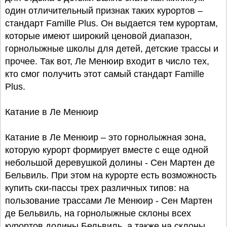
один отличительный признак таких курортов –
стандарт Famille Plus. Он выдается тем курортам,
которые имеют широкий ценовой диапазон,
горнолыжные школы для детей, детские трассы и
прочее. Так вот, Ле Менюир входит в число тех,
кто смог получить этот самый стандарт Famille
Plus.
Катание в Ле Менюир
Катание в Ле Менюир – это горнолыжная зона,
которую курорт формирует вместе с еще одной
небольшой деревушкой долины - Сен Мартен де
Бельвиль. При этом на курорте есть возможность
купить ски-пассы трех различных типов: на
пользование трассами Ле Менюир - Сен Мартен
де Бельвиль, на горнолыжные склоны всех
курортов долины Бельвиль, а также на склоны