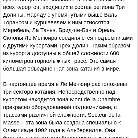
всех курортов, входящих в состав региона Три
Долины. Наряду с упомянутыми выше Валь
Торансом и Куршевелем к ним относятся
Мерибель, Ла Танья, Брид-ле-Бэн и Орель.
Склоны Ле Менюира соединяются подъемниками
с другими курортами Трех Долин. Таким образом
из курорта доступны в общей сложности 600
километров горнолыжных трасс. Это самая
большая объединенная зона катания в мире.
В настоящее время в Ле Менюир расположены
три сектора катания. Непосредственно над
курортом находится зона Mont de la Chambre,
прекрасно оборудованная подъемниками, с
трассами различной сложности. Secteur de la
Masse – эта зона была создана специально к
Олимпиаде 1992 года в Альбервилле. Она