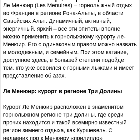
Ле Менюир (Les Menuires) – горнолыжный отдых
во Франции в регионе Рона-Альпы, в области
Савойских Альп. Динамичный, активный,
энергичный, яркий – все эти эпитеты вполне
можно применить к горнолыжному курорту Ле-
Менюир. Его с одинаковым правом можно назвать
и молодежным, и семейным. При этом катание,
доступное здесь, в большей степени подойдет
тем, кто уже освоился с горными лыжами и имеет
представление об азах.
Ле Менюир: курорт в регионе Три Долины
Курорт Ле Менюир расположен в знаменитом
горнолыжном регионе Три Долины, где среди
прочих находится и такой всемирно известный
регион зимнего отдыха, как Куршевель. С
недавних пор к Менюиру «прилипло»