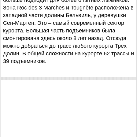
больше подходит для более опытных лыжников.
Зона Roc des 3 Marches и Tougnète расположена в
западной части долины Бельвиль, у деревушки
Сен-Мартен. Это – самый современный сектор
курорта. Большая часть подъемников была
смонтирована здесь около 8 лет назад. Отсюда
можно добраться до трасс любого курорта Трех
Долин. В общей сложности на курорте 62 трассы и
39 подъемников.