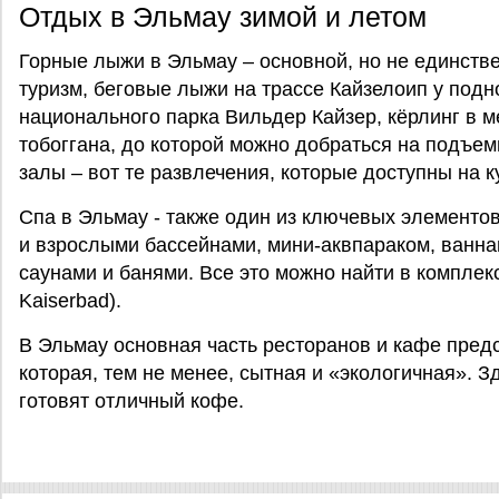
Отдых в Эльмау зимой и летом
Горные лыжи в Эльмау – основной, но не единств
туризм, беговые лыжи на трассе Кайзелоип у под
национального парка Вильдер Кайзер, кёрлинг в 
тобоггана, до которой можно добраться на подъем
залы – вот те развлечения, которые доступны на к
Спа в Эльмау - также один из ключевых элементо
и взрослыми бассейнами, мини-аквпараком, ванна
саунами и банями. Все это можно найти в комплек
Kaiserbad).
В Эльмау основная часть ресторанов и кафе пред
которая, тем не менее, сытная и «экологичная». 
готовят отличный кофе.