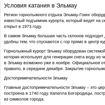
Условия катания в Эльмау
Регион горнолыжного отдыха Эльмау-Гоинг обору
известный подъемник курорта, который ведет на 
открыт в 1973 году.
В самом Эльмау большая часть склонов подходит 
удобны тем, что спускаются с гор прямо в центр ку
Горнолыжный курорт Эльмау оборудован системой
которая использует для генерации снега воду из 
в Эльмау возможно уже в ноябре. Официальное от
правило, в середине декабря. Закрытие горнолыжн
Достопримечательности Эльмау
Главные достопримечательности Эльмау – это цер
построена в 1740 году. Капелла Богородицы, пост
из символов города.