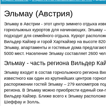
Эльмау (Австрия)
Эльмау в Австрии - этот центр зимнего отдыха изв
горнолыжных курортов для начинающих. Эльмау – 
подходит для семейного отдыха. Курорт располож
Вильдер Кайзер и горой Харткайзер на высоте 820
Эльмау, апартаменты и гостевые дома предлагаю
5000 мест. Население Эльмау составляет 2600 чело
Эльмау - часть региона Вильдер Ка
Эльмау входит в состав горнолыжного региона Ви
известного как один из крупнейших центров горно
распоряжении гостей Эльмау – 279 километров по
региона. В Эльмау можно приобрести единый ски-п
Вильдер Кайзер. Ближе всего к Эльмау расположен
Шеффау и Золль.