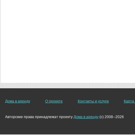
Дома в аренду
О проекте
Контакты и услуги
Карта
Авторские права принадлежат проекту
Дома в аренду
(c) 2008--2026