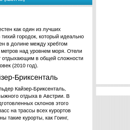
естен как один из лучших
тихий городок, который идеально
ен в долине между хребтом
 метров над уровнем моря. Отели
т отдыхающим в общей сложности
век (2010 год).
йзер-Бриксенталь
льдер Кайзер-Бриксенталь,
лыжного отдыха в Австрии. В
дготовленных склонов этого
асс на трассы всех курортов
ы такие курорты, как Гоинг,