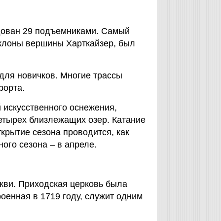
дован 29 подъемниками. Самый
склоны вершины Харткайзер, был
для новичков. Многие трассы
рорта.
 искусственного оснежения,
четырех близлежащих озер. Катание
крытие сезона проводится, как
ого сезона – в апреле.
кви. Приходская церковь была
роенная в 1719 году, служит одним