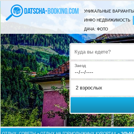
УНИКАЛЬНЫЕ ВАРИАНТЫ
ИНФО НЕДВИЖИМОСТЬ
ДАЧА: ФОТО
Куда вы едете?
Заезд
ОТДЫХ: СОВЕТЫ
»
ОТДЫХ НА ГОРНОЛЫЖНЫХ КУРОРТАХ
»
ЭЛЬМА