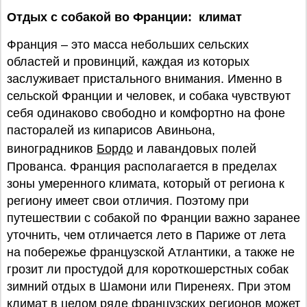
Отдых с собакой во Франции: климат
Франция – это масса небольших сельских
областей и провинций, каждая из которых
заслуживает пристального внимания. Именно в
сельской Франции и человек, и собака чувствуют
себя одинаково свободно и комфортно на фоне
пасторалей из кипарисов Авиньона,
виноградников
Бордо
и лавандовых полей
Прованса. Франция располагается в пределах
зоны умеренного климата, который от региона к
региону имеет свои отличия. Поэтому при
путешествии с собакой по Франции важно заранее
уточнить, чем отличается лето в Париже от лета
на побережье французской Атлантики, а также не
грозит ли простудой для короткошерстных собак
зимний отдых в Шамони или Пиренеях. При этом
климат в целом ряде французских регионов может