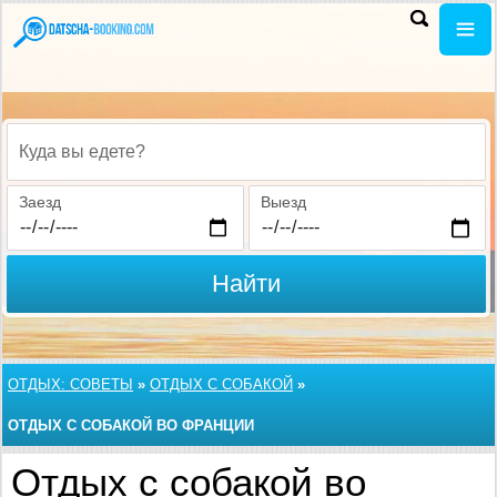
Куда вы едете?
Заезд
Выезд
Найти
ОТДЫХ: СОВЕТЫ
»
ОТДЫХ С СОБАКОЙ
»
ОТДЫХ С СОБАКОЙ ВО ФРАНЦИИ
Отдых с собакой во