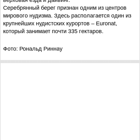
верховая езда и дайвинг.
Серебрянный берег признан одним из центров
мирового нудизма. Здесь располагается один из
крупнейших нудистских курортов – Euronat,
который занимает почти 335 гектаров.
Фото: Рональд Риннау