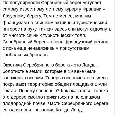
По популярности Серебряный берег уступает
самому известному летнему курорту Франции –
Лазурному берегу
. Тем не менее, многим
французам не слишком активный туристический
интерес на руку, так как здесь они могут отдохнуть
от многотысячных туристических толп.
Серебрянный берег – очень французский регион,
с пока еще ненавязчивым присутствием
глобальных брендов.
Экзотика Серебрянного берега - это Ланды,
болотистые земли, которые в 19 веке были
засажены соснами. Теперь сосновые леса здесь
покрывают территорию общей площадью 1 млн
гектар. Почему сосновые? Как оказалось, только
это дерево смогло прижиться на не слишком
плодородной почве. Часть Серебрянного берега
сегодня носит название Кот де Ланд.