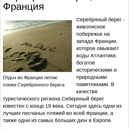
Франция
Серебряный берег -
живописное
побережье на
западе Франции,
которое омывают
воды Атлантики,
богатое
историческими и
природными
Отдых во Франции летом:
памятниками. В
пляжи Серебрянного берега
качестве
туристического региона Себеряный берег
известен с конца 19 века. Сегодня здесь одни из
лучших песчаных пляжей во всей Франции, а
также одни из самых больших дюн в Европе.