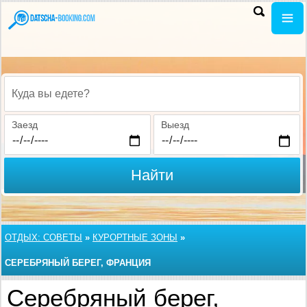
Куда вы едете?
Заезд
Выезд
Найти
ОТДЫХ: СОВЕТЫ
»
КУРОРТНЫЕ ЗОНЫ
»
СЕРЕБРЯНЫЙ БЕРЕГ, ФРАНЦИЯ
Серебряный берег,