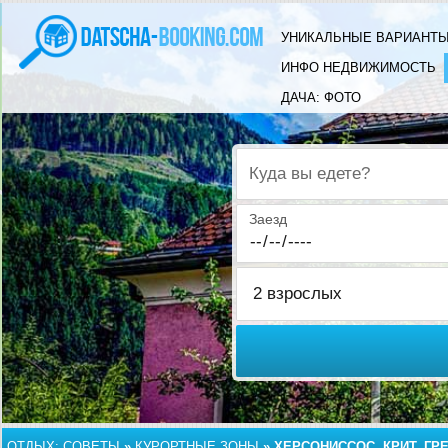
УНИКАЛЬНЫЕ ВАРИАНТЫ
ИНФО НЕДВИЖИМОСТЬ
ДАЧА: ФОТО
Куда вы едете?
Заезд
ОТДЫХ: СОВЕТЫ
»
КУРОРТНЫЕ ЗОНЫ
»
ХЕРСОНИССОС, КРИТ, ГР