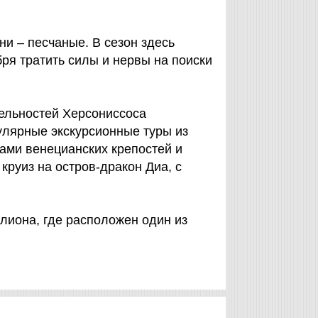
ни – песчаные. В сезон здесь
бря тратить силы и нервы на поиски
тельностей Херсониссоса
улярные экскурсионные туры из
нами венецианских крепостей и
круиз на остров-дракон Диа, с
лиона, где расположен один из