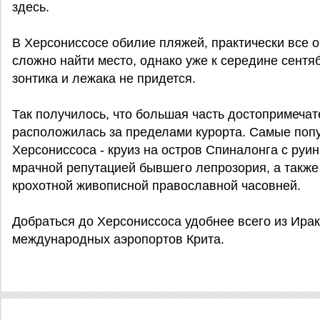
здесь.
В Херсониссосе обилие пляжей, практически все о
сложно найти место, однако уже к середине сентя
зонтика и лежака не придется.
Так получилось, что большая часть достопримеча
расположилась за пределами курорта. Самые поп
Херсониссоса - круиз на остров Спиналонга с руи
мрачной репутацией бывшего лепрозория, а также 
крохотной живописной православной часовней.
Добраться до Херсониссоса удобнее всего из Ирак
международных аэропортов Крита.