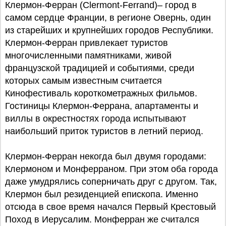
Клермон-Ферран (Clermont-Ferrand)– город в
самом сердце Франции, в регионе Овернь, один
из старейших и крупнейших городов Республики.
Клермон-Ферран привлекает туристов
многочисленными памятниками, живой
французской традицией и событиями, среди
которых самым известным считается
Кинофестиваль короткометражных фильмов.
Гостиницы Клермон-Феррана, апартаменты и
виллы в окрестностях города испытывают
наибольший приток туристов в летний период.
Клермон-Ферран некогда был двумя городами:
Клермоном и Монферраном. При этом оба города
даже умудрялись соперничать друг с другом. Так,
Клермон был резиденцией епископа. Именно
отсюда в свое время начался Первый Крестовый
Поход в Иерусалим. Монферран же считался