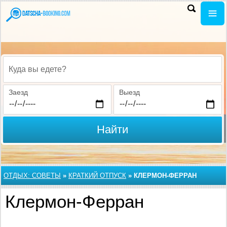
Куда вы едете?
Заезд
Выезд
Найти
ОТДЫХ: СОВЕТЫ
»
КРАТКИЙ ОТПУСК
»
КЛЕРМОН-ФЕРРАН
Клермон-Ферран