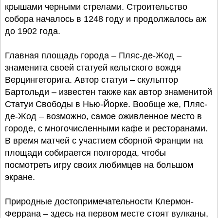
крышами черными стрелами. Строительство
собора началось в 1248 году и продолжалось аж
до 1902 года.
Главная площадь города – Пляс-де-Жод –
знаменита своей статуей кельтского вождя
Верцингеторига. Автор статуи – скульптор
Бартольди – известен также как автор знаменитой
Статуи Свободы в Нью-Йорке. Вообще же, Пляс-
де-Жод – возможно, самое оживленное место в
городе, с многочисленными кафе и ресторанами.
В время матчей с участием сборной Франции на
площади собирается полгорода, чтобы
посмотреть игру своих любимцев на большом
экране.
Природные достопримечательности Клермон-
Феррана – здесь на первом месте стоят вулканы,