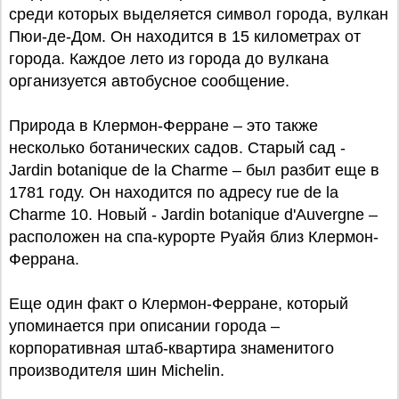
среди которых выделяется символ города, вулкан
Пюи-де-Дом. Он находится в 15 километрах от
города. Каждое лето из города до вулкана
организуется автобусное сообщение.
Природа в Клермон-Ферране – это также
несколько ботанических садов. Старый сад -
Jardin botanique de la Charme – был разбит еще в
1781 году. Он находится по адресу rue de la
Charme 10. Новый - Jardin botanique d'Auvergne –
расположен на спа-курорте Руайя близ Клермон-
Феррана.
Еще один факт о Клермон-Ферране, который
упоминается при описании города –
корпоративная штаб-квартира знаменитого
производителя шин Michelin.