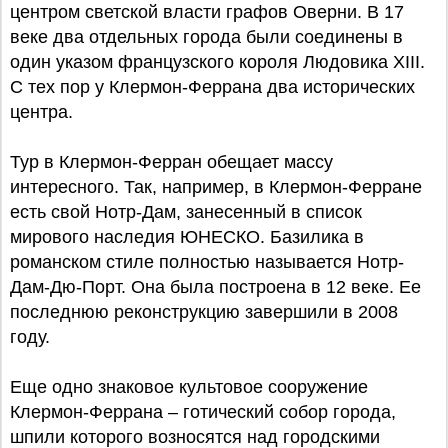
центром светской власти графов Оверни. В 17
веке два отдельных города были соединены в
один указом французского короля Людовика XIII.
С тех пор у Клермон-Феррана два исторических
центра.
Тур в Клермон-Ферран обещает массу
интересного. Так, например, в Клермон-Ферране
есть свой Нотр-Дам, занесенный в список
мирового наследия ЮНЕСКО. Базилика в
романском стиле полностью называется Нотр-
Дам-Дю-Порт. Она была построена в 12 веке. Ее
последнюю реконструкцию завершили в 2008
году.
Еще одно знаковое культовое сооружение
Клермон-Феррана – готический собор города,
шпили которого возносятся над городскими