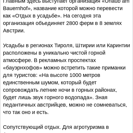
Главным здесь выступает организация «Urlaub am
Bauernhof», название которой можно перевести
как «Отдых в усадьбе». На сегодня эта
организация объединяет 2800 ферм в 8 землях
Австрии.
Усадьбы в регионах Тироля, Штирии или Каринтии
расположены в уникально чистой горной
атмосфере. В рекламных проспектах
«бауэрнхофов» можно встретить такие приманки
для туристов: «На высоте 1000 метров
единственным шумом, который будет
сопровождать летние ночи в горных районах,
будет лишь звук горного водопада». Зная
педантичных австрийцев, можно не сомневаться,
что так оно и есть.
Сопутствующий отдых. Для агротуризма в