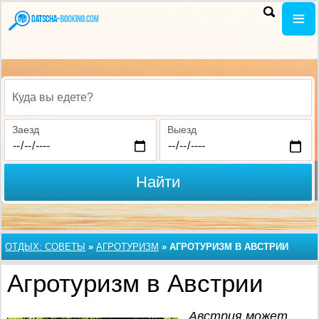
Куда вы едете?
Заезд
Выезд
Найти
ОТДЫХ: СОВЕТЫ
»
АГРОТУРИЗМ
»
АГРОТУРИЗМ В АВСТРИИ
Агротуризм в Австрии
Австрия может