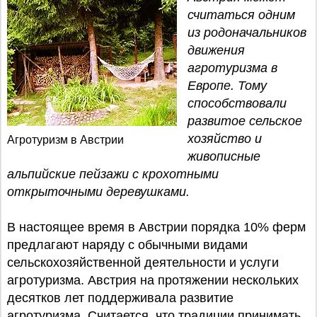
считаться одним
из родоначальников
движения
агротуризма в
Европе. Тому
способствовали
развитое сельское
хозяйство и
Агротуризм в Австрии
живописные
альпийские пейзажи с крохотными
открыточными деревушками.
В настоящее время в Австрии порядка 10% ферм
предлагают наряду с обычными видами
сельскохозяйственной деятельности и услуги
агротуризма. Австрия на протяжении нескольких
десятков лет поддерживала развитие
агротуризма. Считается, что традиции принимать