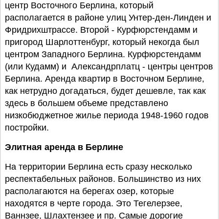
центр Восточного Берлина, который
располагается в районе улиц Унтер-ден-Линден и
Фридрихштрассе. Второй - Курфюрстендамм и
пригород Шарлоттенбург, который некогда был
центром Западного Берлина. Курфюрстендамм
(или Кудамм) и Александрплатц - центры центров
Берлина. Аренда квартир в Восточном Берлине,
как нетрудно догадаться, будет дешевле, так как
здесь в большем объеме представлено
низкобюджетное жилье периода 1948-1960 годов
постройки.
Элитная аренда в Берлине
На территории Берлина есть сразу несколько
респектабельных районов. Большинство из них
располагаются на берегах озер, которые
находятся в черте города. Это Тегелерзее,
Ваннзее, Шлахтензее и пр. Самые дорогие