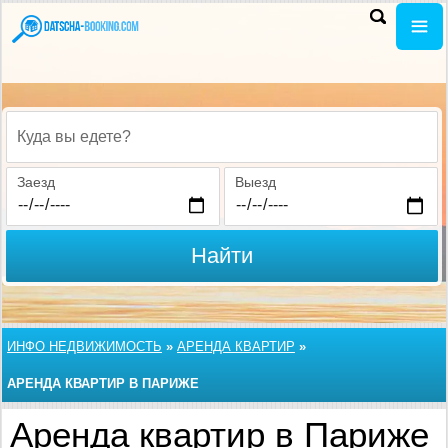
Куда вы едете?
Заезд
Выезд
Найти
ИНФО НЕДВИЖИМОСТЬ
»
АРЕНДА КВАРТИР
»
АРЕНДА КВАРТИР В ПАРИЖЕ
Аренда квартир в Париже