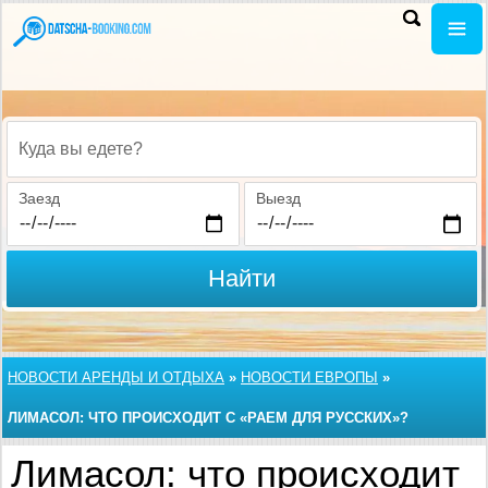
Куда вы едете?
Заезд
Выезд
Найти
НОВОСТИ АРЕНДЫ И ОТДЫХА
»
НОВОСТИ ЕВРОПЫ
»
ЛИМАСОЛ: ЧТО ПРОИСХОДИТ С «РАЕМ ДЛЯ РУССКИХ»?
Лимасол: что происходит