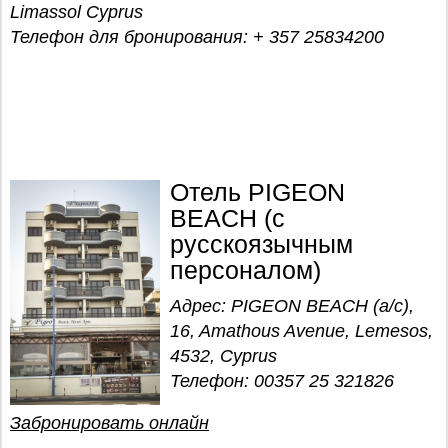
Limassol Cyprus
Телефон для бронирования: + 357 25834200
Отель PIGEON
BEACH (с
русскоязычным
персоналом)
Адрес: PIGEON BEACH (a/c),
16, Amathous Avenue, Lemesos,
4532, Cyprus
Телефон: 00357 25 321826
Забронировать онлайн