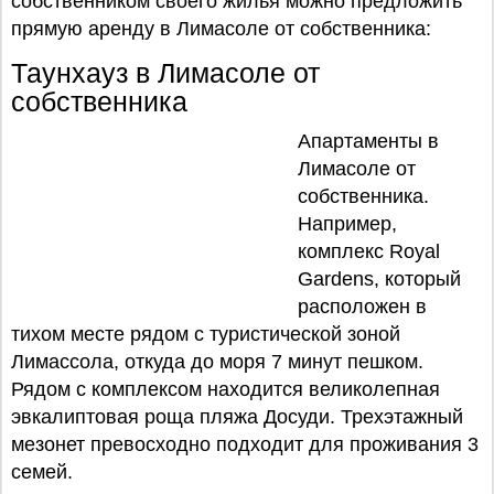
собственником своего жилья можно предложить
прямую аренду в Лимасоле от собственника:
Таунхауз в Лимасоле от
собственника
Апартаменты в
Лимасоле от
собственника.
Например,
комплекс Royal
Gardens, который
расположен в
тихом месте рядом с туристической зоной
Лимассола, откуда до моря 7 минут пешком.
Рядом с комплексом находится великолепная
эвкалиптовая роща пляжа Досуди. Трехэтажный
мезонет превосходно подходит для проживания 3
семей.