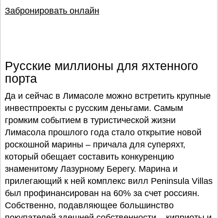
Забронировать онлайн
Русские миллионы для яхтенного
порта
Да и сейчас в Лимасоле можно встретить крупные
инвестпроекты с русским деньгами. Самым
громким событием в туристической жизни
Лимасола прошлого года стало открытие новой
роскошной марины – причала для суперяхт,
который обещает составить конкуренцию
знаменитому Лазурному Берегу. Марина и
прилегающий к ней комплекс вилл Peninsula Villas
был профинансирован на 60% за счет россиян.
Собственно, подавляющее большинство
покупателей здешней собственности – киприоты и