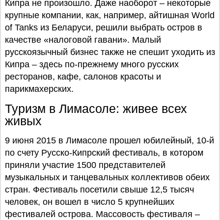
Кипра не произошло. Даже наоборот – некоторые
крупные компании, как, например, айтишная World
of Tanks из Беларуси, решили выбрать остров в
качестве «налоговой гавани». Малый
русскоязычный бизнес также не спешит уходить из
Кипра – здесь по-прежнему много русских
ресторанов, кафе, салонов красоты и
парикмахерских.
Туризм в Лимасоле: живее всех
живых
9 июня 2015 в Лимасоле прошел юбилейный, 10-й
по счету Русско-Кипрский фестиваль, в котором
приняли участие 1500 представителей
музыкальных и танцевальных коллективов обеих
стран. Фестиваль посетили свыше 12,5 тысяч
человек, он вошел в число 5 крупнейших
фестивалей острова. Массовость фестиваля –