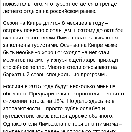
показатель того, что курорт остается в тренде
летнего отдыха на российском рынке.
Сезон на Кипре длится 8 месяцев в году –
острову повезло с солнцем. Поэтому до октября
включительно пляжи Лимассола оказываются
заполнены туристами. Осенью на Кипре может
быть необычно хорошо: сходят на нет стаи
москитов на смену изнуряющей жаре приходит
спокойное тепло. Многие отели открывают на
бархатный сезон специальные программы.
Россиян в 2015 году будут несколько меньше
обычного. Предварительные прогнозы говорят о
снижении потока на 18%. Но дело здесь не в
злопамятности – просто рубль ослабел и
путешествие оказывается дороже обычного.
Однако
отели Лимасола
не теряют оптимизма –
компенсировать падение спроса со стороных