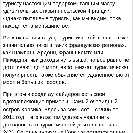
туристу настоящим подарком, таящим массу
удивительных открытий сельской Франции.
Однако пытливые туристы, как мы видим, пока
находятся в меньшинстве.
Риск оказаться в гуще туристической толпы также
значительно ниже в таких французских регионах,
как Шампань-Арденн, Франш-Комте или
Пикардия, чьи доходы чуть выше, но все равно не
дотягивают до 2 млрд евро. Низкая туристическая
популярность также объясняется удаленностью от
моря и больших городов.
При этом и среди аутсайдеров есть свои
вдохновляющие примеры. Самый очевидный –
остров
Корсика
. Здесь за семь лет – с 2005 по
2011 год – его властям удалось увеличить
доходность от туристической деятельности на
24%. Сегодня туризм на Корсике остается одним