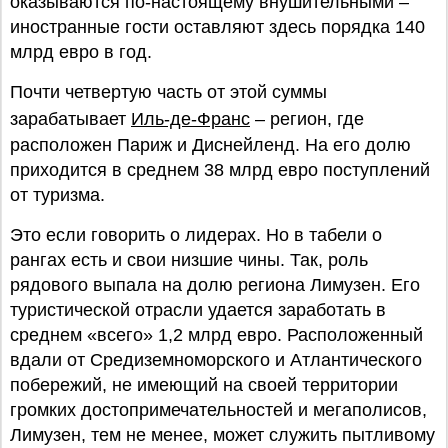
оказываются по-настоящему внушительными –
иностранные гости оставляют здесь порядка 140
млрд евро в год.
Почти четвертую часть от этой суммы
зарабатывает
Иль-де-Франс
– регион, где
расположен Париж и Диснейленд. На его долю
приходится в среднем 38 млрд евро поступлений
от туризма.
Это если говорить о лидерах. Но в табели о
рангах есть и свои низшие чины. Так, роль
рядового выпала на долю региона Лимузен. Его
туристической отрасли удается заработать в
среднем «всего» 1,2 млрд евро. Расположенный
вдали от Средиземноморского и Атлантического
побережий, не имеющий на своей территории
громких достопримечательностей и мегаполисов,
Лимузен, тем не менее, может служить пытливому