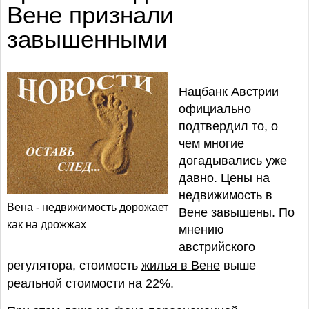
Вене признали
завышенными
Нацбанк Австрии
официально
подтвердил то, о
чем многие
догадывались уже
давно. Цены на
недвижимость в
Вена - недвижимость дорожает
Вене завышены. По
как на дрожжах
мнению
австрийского
регулятора, стоимость
жилья в Вене
выше
реальной стоимости на 22%.