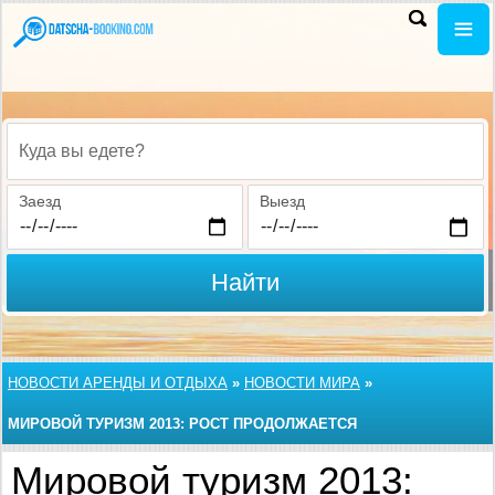
Куда вы едете?
Заезд
Выезд
Найти
НОВОСТИ АРЕНДЫ И ОТДЫХА
»
НОВОСТИ МИРА
»
МИРОВОЙ ТУРИЗМ 2013: РОСТ ПРОДОЛЖАЕТСЯ
Мировой туризм 2013: