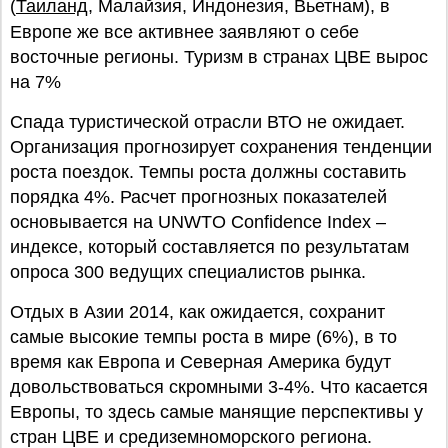
(
Таиланд
, Малайзия, Индонезия, Вьетнам), в
Европе же все активнее заявляют о себе
восточные регионы. Туризм в странах ЦВЕ вырос
на 7%
Спада туристической отрасли ВТО не ожидает.
Организация прогнозирует сохранения тенденции
роста поездок. Темпы роста должны составить
порядка 4%. Расчет прогнозных показателей
основывается на UNWTO Confidence Index –
индексе, который составляется по результатам
опроса 300 ведущих специалистов рынка.
Отдых в Азии 2014, как ожидается, сохранит
самые высокие темпы роста в мире (6%), в то
время как Европа и Северная Америка будут
довольствоваться скромными 3-4%. Что касается
Европы, то здесь самые манящие перспективы у
стран ЦВЕ и средиземноморского региона.