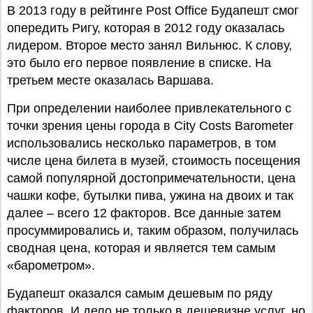
В 2013 году в рейтинге Post Office Будапешт смог
опередить Ригу, которая в 2012 году оказалась
лидером. Второе место занял Вильнюс. К слову,
это было его первое появление в списке. На
третьем месте оказалась Варшава.
При определении наиболее привлекательного с
точки зрения цены города в City Costs Barometer
использовались несколько параметров, в том
числе цена билета в музей, стоимость посещения
самой популярной достопримечательности, цена
чашки кофе, бутылки пива, ужина на двоих и так
далее – всего 12 факторов. Все данные затем
просуммировались и, таким образом, получилась
сводная цена, которая и является тем самым
«барометром».
Будапешт оказался самым дешевым по ряду
факторов. И дело не только в дешевизне услуг, но