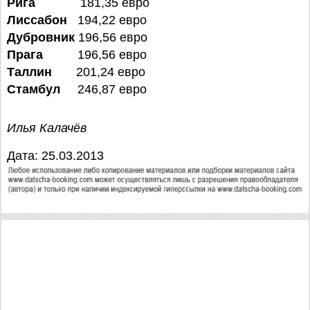
Рига
181,35 евро
Лиссабон
194,22 евро
Дубровник
196,56 евро
Прага
196,56 евро
Таллин
201,24 евро
Стамбул
246,87 евро
Илья Калачёв
Дата: 25.03.2013