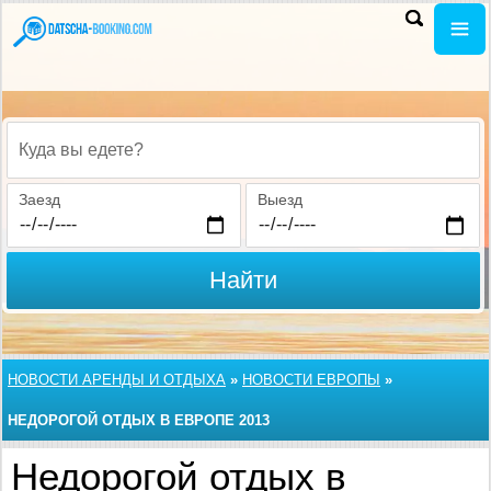
Куда вы едете?
Заезд
Выезд
Найти
НОВОСТИ АРЕНДЫ И ОТДЫХА
»
НОВОСТИ ЕВРОПЫ
»
НЕДОРОГОЙ ОТДЫХ В ЕВРОПЕ 2013
Недорогой отдых в