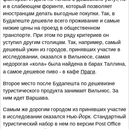
и в слабеющем форинте, который позволяет
иностранцам делать выгодные покупки. Так, в
Будапеште дешевле всего проживание и самые
низкие цены на проезд в общественном
транспорте. При этом по ряду критериев он
уступил другим столицам. Так, например, самый
дешевый ужин из городов, принявших участие в
исследовании, оказался в Вильнюсе, самая
недорогая «кола» была найдена в барах Таллина,
а самое дешевое пиво - в кафе
Праги
.
Второе место после Будапешта по дешевизне
туристического продукта занимает Вильнюс. За
ним идет Варшава.
Самым же дорогим городом из принявших участие
в исследовании оказался Нью-Йорк. Стандартный
туристический набор в нем по версии Post Office