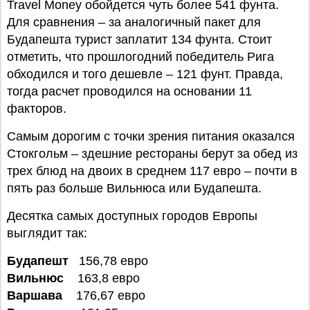
Travel Money обойдется чуть более 541 фунта.
Для сравнения – за аналогичный пакет для
Будапешта турист заплатит 134 фунта. Стоит
отметить, что прошлогодний победитель Рига
обходился и того дешевле – 121 фунт. Правда,
тогда расчет проводился на основании 11
факторов.
Самым дорогим с точки зрения питания оказался
Стокгольм – здешние рестораны берут за обед из
трех блюд на двоих в среднем 117 евро – почти в
пять раз больше Вильнюса или Будапешта.
Десятка самых доступных городов Европы
выглядит так:
Будапешт
156,78 евро
Вильнюс
163,8 евро
Варшава
176,67 евро