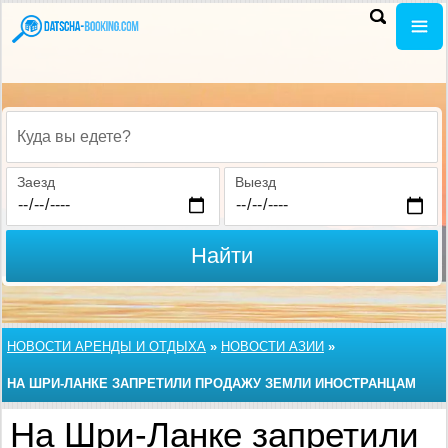
Куда вы едете?
Заезд
Выезд
Найти
НОВОСТИ АРЕНДЫ И ОТДЫХА
»
НОВОСТИ АЗИИ
»
НА ШРИ-ЛАНКЕ ЗАПРЕТИЛИ ПРОДАЖУ ЗЕМЛИ ИНОСТРАНЦАМ
На Шри-Ланке запретили