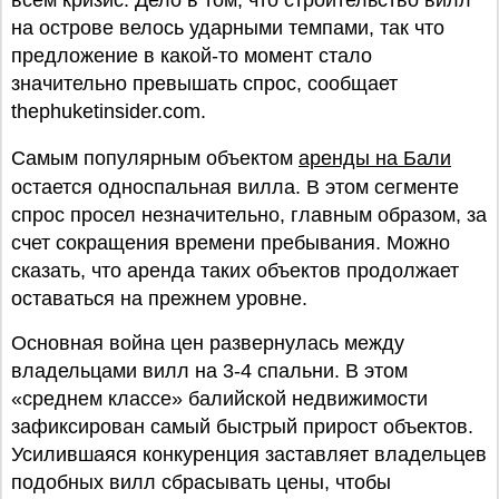
всем кризис. Дело в том, что строительство вилл
на острове велось ударными темпами, так что
предложение в какой-то момент стало
значительно превышать спрос, сообщает
thephuketinsider.com.
Самым популярным объектом
аренды на Бали
остается односпальная вилла. В этом сегменте
спрос просел незначительно, главным образом, за
счет сокращения времени пребывания. Можно
сказать, что аренда таких объектов продолжает
оставаться на прежнем уровне.
Основная война цен развернулась между
владельцами вилл на 3-4 спальни. В этом
«среднем классе» балийской недвижимости
зафиксирован самый быстрый прирост объектов.
Усилившаяся конкуренция заставляет владельцев
подобных вилл сбрасывать цены, чтобы