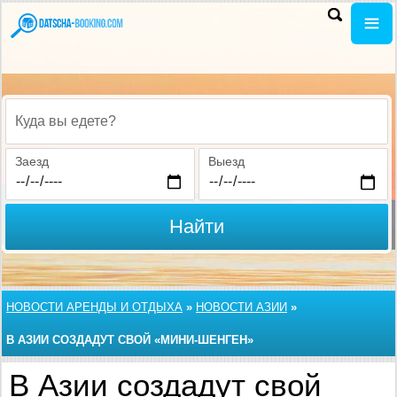
Куда вы едете?
Заезд
Выезд
Найти
НОВОСТИ АРЕНДЫ И ОТДЫХА
»
НОВОСТИ АЗИИ
»
В АЗИИ СОЗДАДУТ СВОЙ «МИНИ-ШЕНГЕН»
В Азии создадут свой