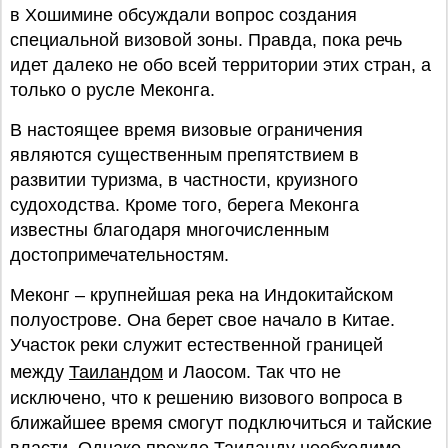
в Хошимине обсуждали вопрос создания
специальной визовой зоны. Правда, пока речь
идет далеко не обо всей территории этих стран, а
только о русле Меконга.
В настоящее время визовые ограничения
являются существенным препятствием в
развитии туризма, в частности, круизного
судоходства. Кроме того, берега Меконга
известны благодаря многочисленным
достопримечательностям.
Меконг – крупнейшая река на Индокитайском
полуострове. Она берет свое начало в Китае.
Участок реки служит естественной границей
между
Таиландом
и Лаосом. Так что не
исключено, что к решению визового вопроса в
ближайшее время смогут подключиться и тайские