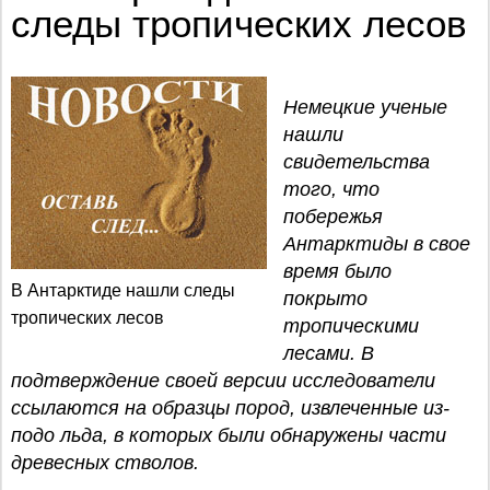
следы тропических лесов
Немецкие ученые
нашли
свидетельства
того, что
побережья
Антарктиды в свое
время было
В Антарктиде нашли следы
покрыто
тропических лесов
тропическими
лесами. В
подтверждение своей версии исследователи
ссылаются на образцы пород, извлеченные из-
подо льда, в которых были обнаружены части
древесных стволов.