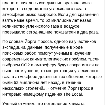
планете началось извержение вулкана, из-за
которого в содержание углекислого газа в
атмосфере резко возросло. Если для сравнения
взять наше время, то 52 миллиона лет назад
количество углекислого газа в воздухе
превышало сегодняшние показатели в два раза.
По словам Йорга Просса, одного из участников
экспедиции, данные, полученные в ходе
поисковых работ, помогут ученым в изучении
современных климатологических проблем. “Если
выбросы CO2 в амтосферу будут сохраняться на
нынешнем уровне, то концентрация углекислого
газа в атмосфере достигнет тех объемов, которые
были 52 миллиона лет назад, в течение
нескольких столетий», - отметил Йорг Просс в
интервью немецкому изданию The Local.
Ученый отметил, что потепление климата