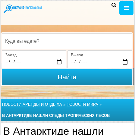
Куда вы едете?
Заезд
Выезд
Найти
НОВОСТИ АРЕНДЫ И ОТДЫХА
»
НОВОСТИ МИРА
»
В АНТАРКТИДЕ НАШЛИ СЛЕДЫ ТРОПИЧЕСКИХ ЛЕСОВ
В Антарктиде нашли