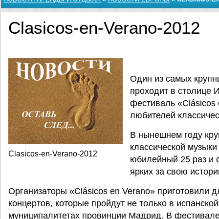
Clasicos-en-Verano-2012
Один из самых круп
проходит в столице И
фестиваль «Clásicos
любителей классичес
В нынешнем году кр
классической музыки 
Clasicos-en-Verano-2012
юбилейный 25 раз и 
ярких за свою истори
Организаторы «Clásicos en Verano» приготовили д
концертов, которые пройдут не только в испанской
муниципалитетах провинции Мадрид. В фестивале