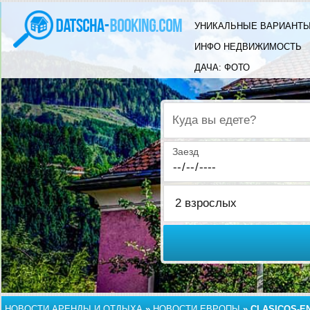
УНИКАЛЬНЫЕ ВАРИАНТЫ
ИНФО НЕДВИЖИМОСТЬ
ДАЧА: ФОТО
Куда вы едете?
Заезд
НОВОСТИ АРЕНДЫ И ОТДЫХА
»
НОВОСТИ ЕВРОПЫ
»
CLASICOS-E