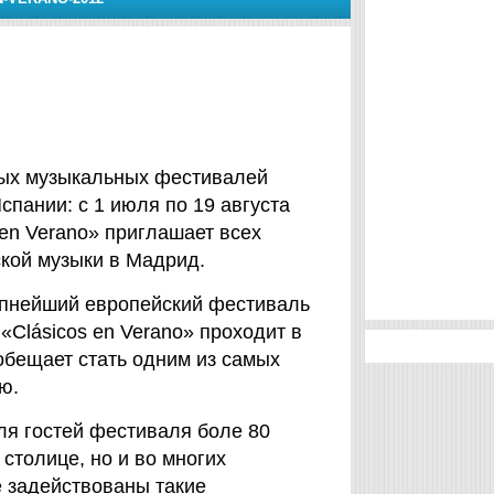
ных музыкальных фестивалей
спании: с 1 июля по 19 августа
 en Verano» приглашает всех
кой музыки в Мадрид.
упнейший европейский фестиваль
«Clásicos en Verano» проходит в
обещает стать одним из самых
ю.
ля гостей фестиваля боле 80
 столице, но и во многих
 задействованы такие