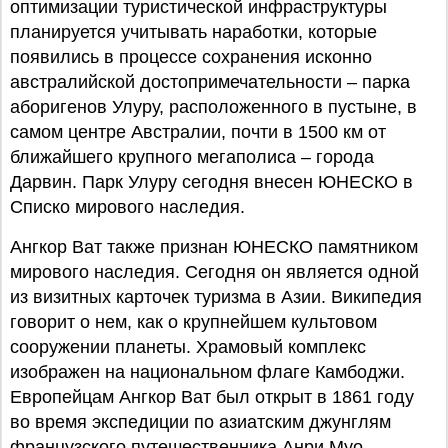
оптимизации туристической инфраструктуры
планируется учитывать наработки, которые
появились в процессе сохранения исконно
австралийской достопримечательности – парка
аборигенов Улуру, расположенного в пустыне, в
самом центре Австралии, почти в 1500 км от
ближайшего крупного мегаполиса – города
Дарвин. Парк Улуру сегодня внесен ЮНЕСКО в
Списко мирового наследия.
Ангкор Ват также признан ЮНЕСКО памятником
мирового наследия. Сегодня он является одной
из визитных карточек туризма в Азии. Википедия
говорит о нем, как о крупнейшем культовом
сооружении планеты. Храмовый комплекс
изображен на национальном флаге Камбоджи.
Европейцам Ангкор Ват был открыт в 1861 году
во время экспедиции по азиатским джунглям
французского путешественника Анри Муо.