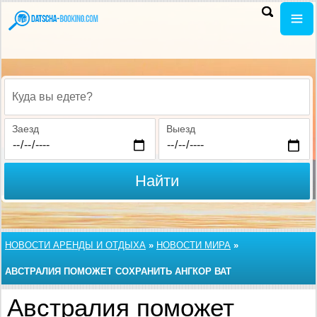
Куда вы едете?
Заезд
Выезд
Найти
НОВОСТИ АРЕНДЫ И ОТДЫХА
»
НОВОСТИ МИРА
»
АВСТРАЛИЯ ПОМОЖЕТ СОХРАНИТЬ АНГКОР ВАТ
Австралия поможет