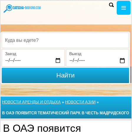
Куда вы едете?
Заезд
Выезд
Найти
НОВОСТИ АРЕНДЫ И ОТДЫХА
»
НОВОСТИ АЗИИ
»
В ОАЭ ПОЯВИТСЯ ТЕМАТИЧЕСКИЙ ПАРК В ЧЕСТЬ МАДРИДСКОГО
"РЕАЛА"
В ОАЭ появится