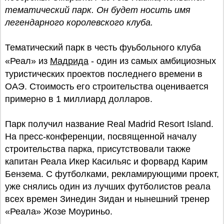
тематический парк. Он будет носить имя
легендарного королевского клуба.
Тематический парк в честь фуьбольного клуба
«Реал» из
Мадрида
- один из самых амбициозных
туристических проектов последнего времени в
ОАЭ. Стоимость его строительства оценивается
примерно в 1 миллиард долларов.
Парк получил название Real Madrid Resort Island.
На пресс-конференции, посвященной началу
строительства парка, присутствовали также
капитан Реала Икер Касильяс и форвард Карим
Бензема. С футболками, рекламирующими проект,
уже снялись один из лучших футболистов реала
всех времен Зинедин Зидан и нынешний тренер
«Реала» Жозе Моуриньо.