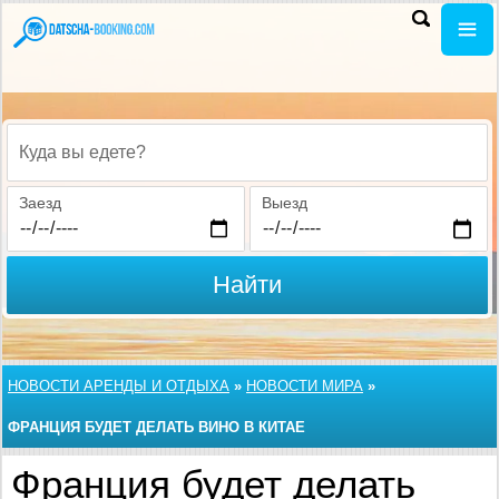
Куда вы едете?
Заезд
Выезд
Найти
НОВОСТИ АРЕНДЫ И ОТДЫХА
»
НОВОСТИ МИРА
»
ФРАНЦИЯ БУДЕТ ДЕЛАТЬ ВИНО В КИТАЕ
Франция будет делать