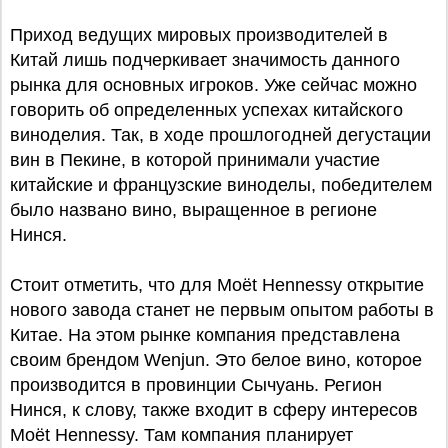
Приход ведущих мировых производителей в
Китай лишь подчеркивает значимость данного
рынка для основных игроков. Уже сейчас можно
говорить об определенных успехах китайского
виноделия. Так, в ходе прошлогодней дегустации
вин в Пекине, в которой принимали участие
китайские и французские виноделы, победителем
было названо вино, выращенное в регионе
Нинся.
Стоит отметить, что для Moët Hennessy открытие
нового завода станет не первым опытом работы в
Китае. На этом рынке компания представлена
своим брендом Wenjun. Это белое вино, которое
производится в провинции Сычуань. Регион
Нинся, к слову, также входит в сферу интересов
Moët Hennessy. Там компания планирует