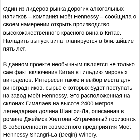
Один из лидеров рынка дорогих алкогольных
напитков – компания Moët Hennessy – сообщила о
своем намерении открыть производство
высококачественного красного вина в
Китае
.
Наладить выпуск вина планируется в ближайшие
пять лет.
В данном проекте необычным является не только
сам факт включения Китая в гильдию мировых
виноделов. Интересен также и выбор места для
виноградников, сырье с которых будет поступать
на завод Moët Hennessy. Это расположенная на
склонах Гималаев на высоте 2400 метров
легендарная долина Шангри-Ла, описанная в
романе Джеймса Хилтона «Утраченный горизонт».
В собственности совместного предприятия Moet
Hennessy Shangri-La (Deqin) Winery,