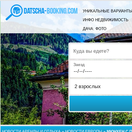
УНИКАЛЬНЫЕ ВАРИАНТЫ
ИНФО НЕДВИЖИМОСТЬ
ДАЧА: ФОТО
Куда вы едете?
Заезд
НОВОСТИ АРЕНДЫ И ОТДЫХА
»
НОВОСТИ ЕВРОПЫ
»
МЮНХЕН С П