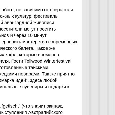
 любого, не зависимо от возраста и
ложных культур, фестиваль
кой авангардной живописи
осетители могут посетить
нов и через 10 минут
, сравнить мастерство современных
ческого балета. Такое же
ых кафе, которые временно
я. Гости Tollwood Winterfestival
иготовленные тайскими,
мецкими поварами. Так же приятно
рмарка идей”, здесь любой
инальные сувениры и подарки к
fgetischt” (что значит экипаж,
 выступления Австралийского