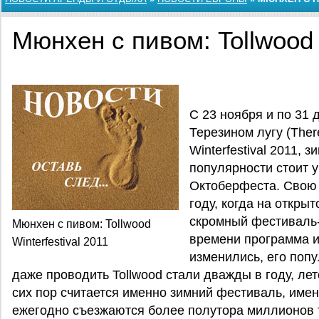
Мюнхен с пивом: Tollwood W
С 23 ноября и по 31 
Терезином лугу (Ther
Winterfestival 2011, 
популярности стоит у
Октоберфеста. Свою 
году, когда на откры
скромный фестиваль-
Мюнхен с пивом: Tollwood
времени программа 
Winterfestival 2011
изменились, его попу
даже проводить Tollwood стали дважды в году, ле
сих пор считается именно зимний фестиваль, именно
ежегодно съезжаются более полутора миллионов т