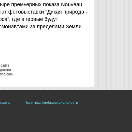
четыре премьерных показа Nouveau
ают фотовыставки "Дикая природа -
са", где впервые будут
смонавтами за пределами Земли.
 сайта
Политика конфиденциальности