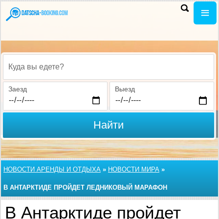
Куда вы едете?
Заезд
Выезд
Найти
НОВОСТИ АРЕНДЫ И ОТДЫХА
»
НОВОСТИ МИРА
»
В АНТАРКТИДЕ ПРОЙДЕТ ЛЕДНИКОВЫЙ МАРАФОН
В Антарктиде пройдет