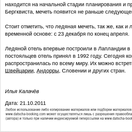
находится на начальной стадии планирования и п
Бергквиста, мечеть появится не раньше следующег
Стоит отметить, что ледяная мечеть, так же, как и
временной основе: с 23 декабря по конец апреля.
Ледяной отель впервые построили в Лапландии в 
постояльцев отель принял в 1992 году. Сегодня к
распространилась по всему миру. Их можно встре
Швейцарии
,
Андорры
, Словении и других стран.
Илья Калачёв
Дата: 21.10.2011