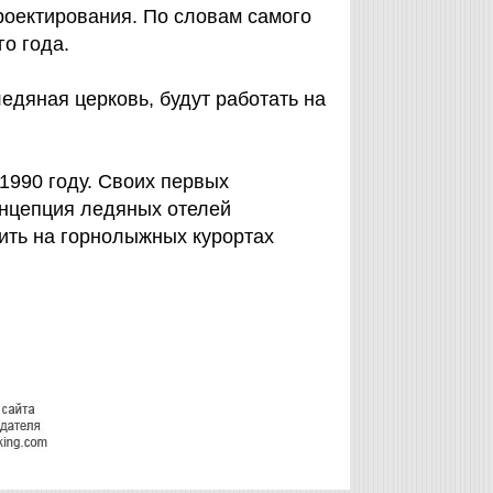
роектирования. По словам самого
о года.
 ледяная церковь, будут работать на
1990 году. Своих первых
онцепция ледяных отелей
тить на горнолыжных курортах