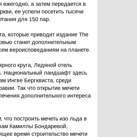
 ежегодно, а затем передается в
ркви, ее успели посетить тысячи
тания для 150 пар.
ста, которые приводит издание The
рковью станет дополнительным
всем вероисповеданиям на планете.
рного круга, Ледяной отель
ра. Национальный ландшафт здесь
ам Ингве Бергквиста, среди
равии. Так что открытие мечети
влечения дополнительного интереса
, что построить мечеть изо льда в
овам Камиллы Бондаревой,
оящее время строительство мечети