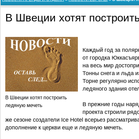
В Швеции хотят построит
Каждый год за поляр
от городка Юккасъяр
на весь мир достопри
Тонны снега и льда 
Торне регулярно исп
ледяного здания оте
В Швеции хотят построить
В прежние годы наря
ледяную мечеть
проекта строили рядо
же сезоне создатели Ice Hotel всерьез рассматри
дополнение к церкви еще и ледяную мечеть.