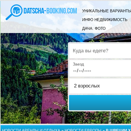
УНИКАЛЬНЫЕ ВАРИАНТЫ
ИНФО НЕДВИЖИМОСТЬ
ДАЧА: ФОТО
Куда вы едете?
Заезд
НОВОСТИ АРЕНДЫ И ОТДЫХА
»
НОВОСТИ ЕВРОПЫ
»
В ШВЕЦИИ Х