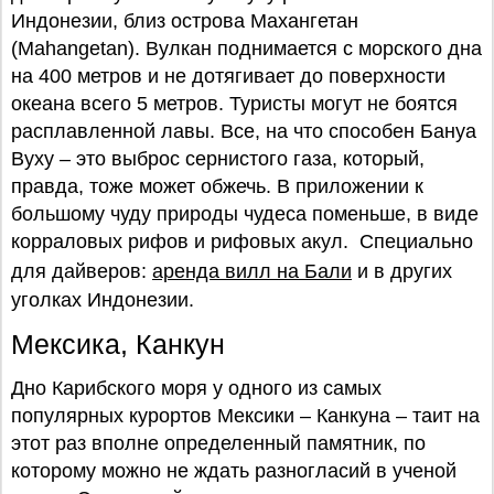
Индонезии, близ острова Махангетан
(Mahangetan). Вулкан поднимается с морского дна
на 400 метров и не дотягивает до поверхности
океана всего 5 метров. Туристы могут не боятся
расплавленной лавы. Все, на что способен Бануа
Вуху – это выброс сернистого газа, который,
правда, тоже может обжечь. В приложении к
большому чуду природы чудеса поменьше, в виде
корраловых рифов и рифовых акул. Специально
для дайверов:
аренда вилл на Бали
и в других
уголках Индонезии.
Мексика, Канкун
Дно Карибского моря у одного из самых
популярных курортов Мексики – Канкуна – таит на
этот раз вполне определенный памятник, по
которому можно не ждать разногласий в ученой