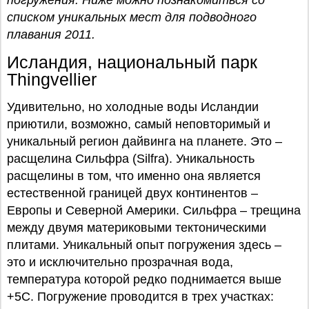
погружения. Ниже можно познакомиться со
списком уникальных мест для подводного
плавания 2011.
Исландия, национальный парк
Thingvellier
Удивительно, но холодные воды Исландии
приютили, возможно, самый неповторимый и
уникальный регион дайвинга на планете. Это –
расщелина Сильфра (Silfra). Уникальность
расщелины в том, что именно она является
естественной границей двух континентов –
Европы и Северной Америки. Сильфра – трещина
между двумя материковыми тектоническими
плитами. Уникальный опыт погружения здесь –
это и исключительно прозрачная вода,
температура которой редко поднимается выше
+5С. Погружение проводится в трех участках: