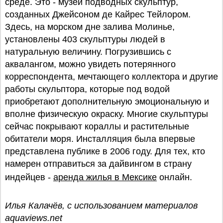
среде. Это - музей подводных скульптур,
созданных Джейсоном де Кайрес Тейлором.
Здесь, на морском дне залива Молинье,
установлены 403 скульптуры людей в
натуральную величину. Погрузившись с
аквалангом, можно увидеть потерянного
корреспондента, мечтающего коллектора и другие
работы скульптора, которые под водой
приобретают дополнительную эмоциональную и
вполне физическую окраску. Многие скульптуры
сейчас покрывают кораллы и растительные
обитатели моря. Инсталляция была впервые
представлена публике в 2006 году. Для тех, кто
намерен отправиться за дайвингом в страну
индейцев -
аренда жилья в Мексике
онлайн.
Илья Калачёв, с использованием материалов
aquaviews.net